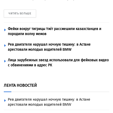
ЧИТАТЬ БОЛЬШЕ
Фейки вокруг тигрицы Үміт рассмешили казахстанцев и
породили волну мемов
Рев двигателя нарушал ночную тишину: в Астане
арестовали молодых водителей BMW
Лица зарубежных звезд использовали для фейковых видео
с обвинениями в адрес РК
ЛЕНТА НОВОСТЕЙ
Рев двигателя нарушал ночную тишину: в Астане
арестовали молодых водителей BMW