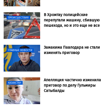
В Хромтау полицейские
ПРОИСШЕСТВИЯ
перепутали машину, сбившую
пешехода, но и это еще не все
Замакима Павлодара не стали
ГЛАВНЫЕ НОВОСТИ
изменять приговор
Апелляция частично изменила
КАЗАХСТАН
приговор по делу Гульмиры
Сатыбалды