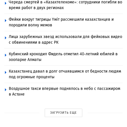
Череда смертей в «Казахтелекоме»: сотрудники погибли во
время работ в двух регионах
Фейки вокруг тигрицы Үміт рассмешили казахстанцев и
породили волну мемов
Лица зарубежных звезд использовали для фейковых видео
с обвинениями в адрес РК
Кубинский крокодил Фидель отметил 40-летний юбилей в
зоопарке Алматы
Казахстанец давал в долг отчаявшимся от бедности людям
под огромные проценты
Воздушное такси впервые поднялось в небо с пассажиром
в Астане
ЗАГРУЗИТЬ ЕЩЕ