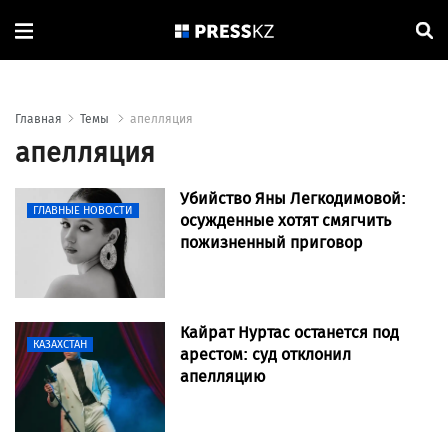
Главная
Темы
апелляция
апелляция
Убийство Яны Легкодимовой:
ГЛАВНЫЕ НОВОСТИ
осужденные хотят смягчить
пожизненный приговор
Кайрат Нуртас останется под
КАЗАХСТАН
арестом: суд отклонил
апелляцию