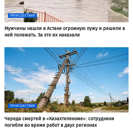
ПРОИСШЕСТВИЯ
Мужчины нашли в Астане огромную лужу и решили в
ней полежать. За это их наказали
ПРОИСШЕСТВИЯ
Череда смертей в «Казахтелекоме»: сотрудники
погибли во время работ в двух регионах