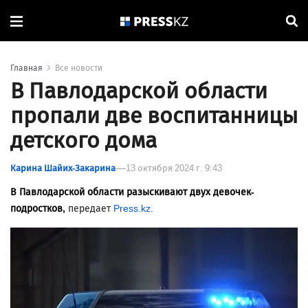
Главная
Все новости
В Павлодарской области
пропали две воспитанницы
детского дома
Карина Шайих-Закарина
13 октября 2024 г. 9:43
В Павлодарской области разыскивают двух девочек-
подростков,
передает
Press.kz.