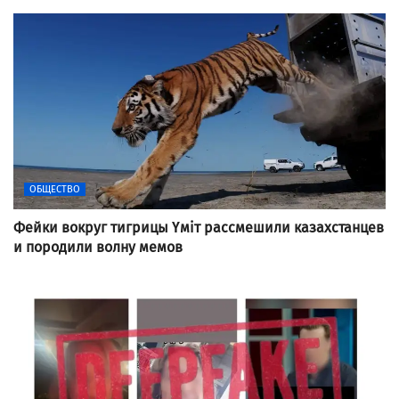
ОБЩЕСТВО
Фейки вокруг тигрицы Үміт рассмешили казахстанцев
и породили волну мемов