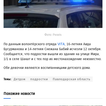
Фото: Pexels
По данным волонтёрского отряда
VITA
, 16-летняя Аида
Бусурманова и 14-летняя Снежана Бабий исчезли 12 октября.
Сообщается, что подростки вышли из здания на улице Мира,
1/1 в селе Шакат и с тех пор их местонахождение неизвестно.
Обе девочки являются воспитанницами детского дома.
Детдом
подростки
Павлодарская область
Темы:
Похожие новости