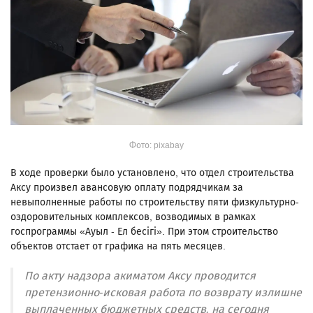
Фото: pixabay
В ходе проверки было установлено, что отдел строительства
Аксу произвел авансовую оплату подрядчикам за
невыполненные работы по строительству пяти физкультурно-
оздоровительных комплексов, возводимых в рамках
госпрограммы «Ауыл - Ел бесігі». При этом строительство
объектов отстает от графика на пять месяцев.
По акту надзора акиматом Аксу проводится
претензионно-исковая работа по возврату излишне
выплаченных бюджетных средств, на сегодня