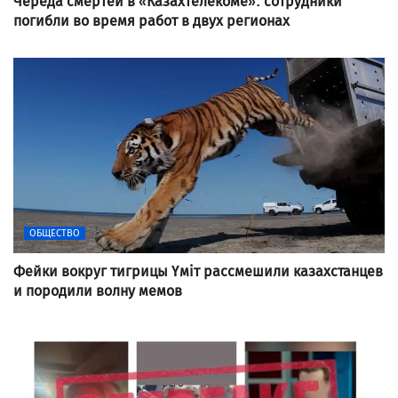
Череда смертей в «Казахтелекоме»: сотрудники
погибли во время работ в двух регионах
ОБЩЕСТВО
Фейки вокруг тигрицы Үміт рассмешили казахстанцев
и породили волну мемов