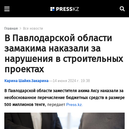
Главная
Все новости
В Павлодарской области
замакима наказали за
нарушения в строительных
проектах
Карина Шайих-Закарина
14 июня 2024 г. 19:38
В Павлодарской области заместителя акима Аксу наказали за
необоснованное перечисление бюджетных средств в размере
500 миллионов тенге,
передает
Press.kz.