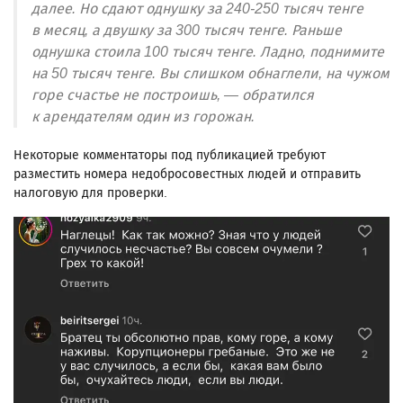
далее. Но сдают однушку за 240-250 тысяч тенге
в месяц, а двушку за 300 тысяч тенге. Раньше
однушка стоила 100 тысяч тенге. Ладно, поднимите
на 50 тысяч тенге. Вы слишком обнаглели, на чужом
горе счастье не построишь, — обратился
к арендателям один из горожан.
Некоторые комментаторы под публикацией требуют
разместить номера недобросовестных людей и отправить
налоговую для проверки.