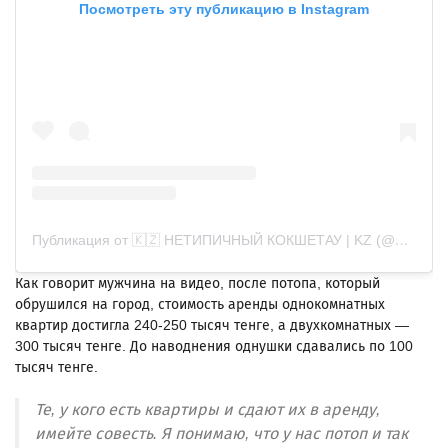
Посмотреть эту публикацию в Instagram
Публикация от 🇰🇿 НЕТИПИЧНЫЙ КОКШЕТАУ | KZ (@netip.kokshe)
Как говорит мужчина на видео, после потопа, который
обрушился на город, стоимость аренды однокомнатных
квартир достигла 240-250 тысяч тенге, а двухкомнатных —
300 тысяч тенге. До наводнения однушки сдавались по 100
тысяч тенге.
Те, у кого есть квартиры и сдают их в аренду,
имейте совесть. Я понимаю, что у нас потоп и так