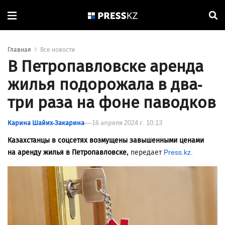
Главная
Все новости
В Петропавловске аренда
жилья подорожала в два-
три раза на фоне паводков
Карина Шайих-Закарина
16 апреля 2024 г. 10:13
Казахстанцы в соцсетях возмущены завышенными ценами
на аренду жилья в Петропавловске,
передает
Press.kz.