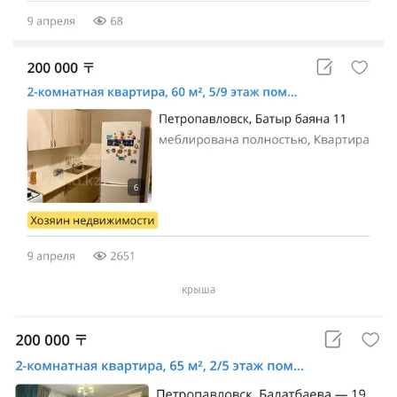
крыша