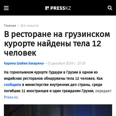
Главная
Все новости
В ресторане на грузинском
курорте найдены тела 12
человек
Карина Шайих-Закарина
15 декабря 2024 г. 10:16
На горнолыжном курорте Гудаури в Грузии в одном из
индийских ресторанов обнаружены тела 12 человек. Как
сообщили
в министерстве внутренних дел страны, среди
погибших 11 иностранцев и один гражданин Грузии,
передает
Press.kz.