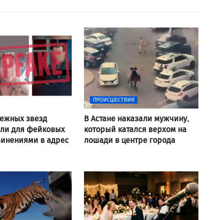
ПРОИСШЕСТВИЯ
ежных звезд
В Астане наказали мужчину,
али для фейковых
который катался верхом на
винениями в адрес
лошади в центре города