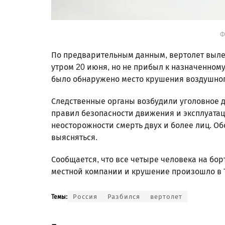
Ф
По предварительным данным, вертолет выл
утром 20 июня, но не прибыл к назначенном
было обнаружено место крушения воздушног
Следственные органы возбудили уголовное д
правил безопасности движения и эксплуатац
неосторожности смерть двух и более лиц. О
выясняться.
Сообщается, что все четыре человека на бор
местной компании и крушение произошло в 
Россия
Разбился
вертолет
Темы: