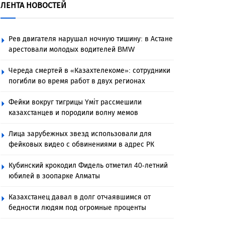
ЛЕНТА НОВОСТЕЙ
Рев двигателя нарушал ночную тишину: в Астане
арестовали молодых водителей BMW
Череда смертей в «Казахтелекоме»: сотрудники
погибли во время работ в двух регионах
Фейки вокруг тигрицы Үміт рассмешили
казахстанцев и породили волну мемов
Лица зарубежных звезд использовали для
фейковых видео с обвинениями в адрес РК
Кубинский крокодил Фидель отметил 40-летний
юбилей в зоопарке Алматы
Казахстанец давал в долг отчаявшимся от
бедности людям под огромные проценты