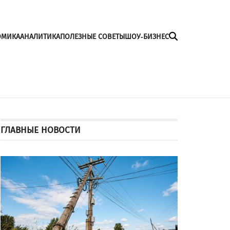
ОМИКА
АНАЛИТИКА
ПОЛЕЗНЫЕ СОВЕТЫ
ШОУ-БИЗНЕС
ГЛАВНЫЕ НОВОСТИ