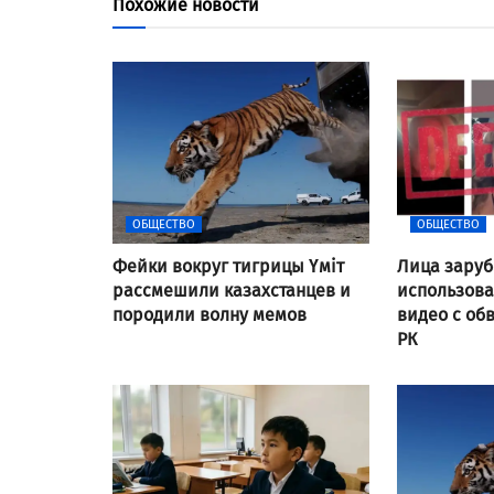
Похожие новости
ОБЩЕСТВО
ОБЩЕСТВО
Фейки вокруг тигрицы Үміт
Лица заруб
рассмешили казахстанцев и
использов
породили волну мемов
видео с об
РК