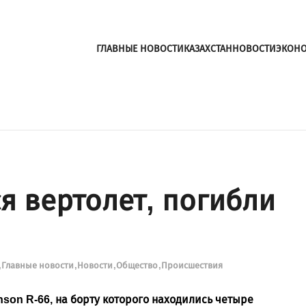
ГЛАВНЫЕ НОВОСТИ
КАЗАХСТАН
НОВОСТИ
ЭКОН
я вертолет, погибли
Главные новости
Новости
Общество
Происшествия
nson R-66, на борту которого находились четыре