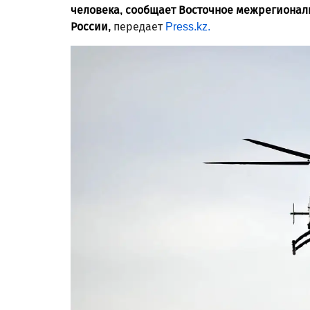
человека, сообщает Восточное межрегиональ
России,
передает
Press.kz.