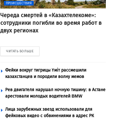
ПРОИСШЕСТВИЯ
Череда смертей в «Казахтелекоме»:
сотрудники погибли во время работ в
двух регионах
ЧИТАТЬ БОЛЬШЕ
Фейки вокруг тигрицы Үміт рассмешили
казахстанцев и породили волну мемов
Рев двигателя нарушал ночную тишину: в Астане
арестовали молодых водителей BMW
Лица зарубежных звезд использовали для
фейковых видео с обвинениями в адрес РК