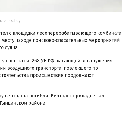
ото: pixabay
етел с площадки лесоперерабатывающего комбината
у месту. В ходе поисково-спасательных мероприятий
о судна.
ело по статье 263 УК РФ, касающейся нарушения
ии воздушного транспорта, повлекшего по
бстоятельства происшествия продолжают
ту вертолета погибли. Вертолет принадлежал
Тындинском районе.