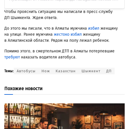
Чтобы прояснить ситуацию мы написали в пресс-службу
ДП Шымкента. Ждем ответа.
До этого мы писали, что в Алматы мужчина
избил
женщину
на улице. Ранее мужчина
жестоко избил
женщину
в Алматинской области. Рядом на полу лежал ребенок.
Помимо этого, в смертельном ДТП в Алматы потерпевшие
требуют
наказать водителя автобуса.
Автобусы
Нож
Казахстан
Шымкент
ДП
Темы:
Похожие новости