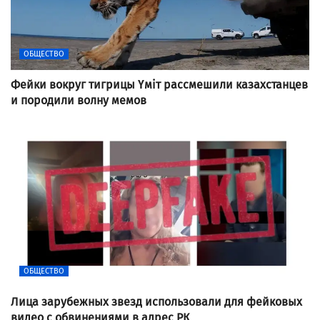
ОБЩЕСТВО
Фейки вокруг тигрицы Үміт рассмешили казахстанцев
и породили волну мемов
ОБЩЕСТВО
Лица зарубежных звезд использовали для фейковых
видео с обвинениями в адрес РК