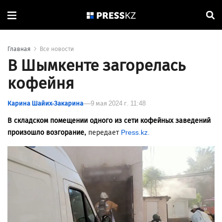
Главная
Все новости
В Шымкенте загорелась
кофейня
Карина Шайих-Закарина
9 мая 2024 г. 11:48
В складском помещении одного из сети кофейных заведений
произошло возгорание,
передает
Press.kz.