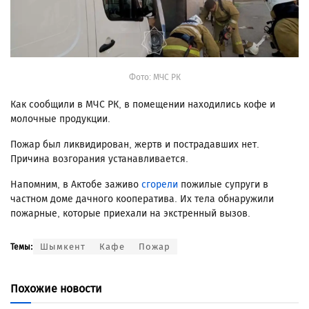
Фото: МЧС РК
Как сообщили в МЧС РК, в помещении находились кофе и
молочные продукции.
Пожар был ликвидирован, жертв и пострадавших нет.
Причина возгорания устанавливается.
Напомним, в Актобе заживо
сгорели
пожилые супруги в
частном доме дачного кооператива. Их тела обнаружили
пожарные, которые приехали на экстренный вызов.
Шымкент
Кафе
Пожар
Темы:
Похожие новости