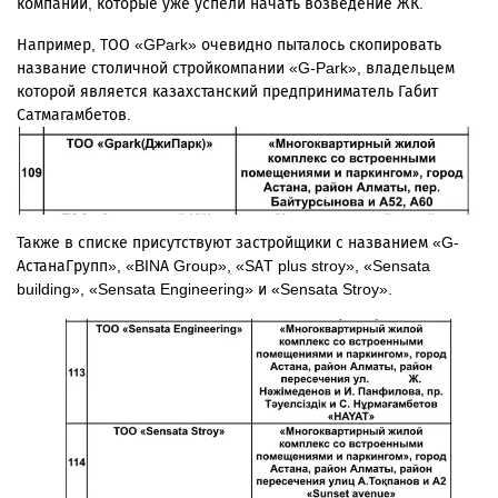
компаний, которые уже успели начать возведение ЖК.
Например, ТОО «GPark» очевидно пыталось скопировать
название столичной стройкомпании «G-Park», владельцем
которой является казахстанский предприниматель Габит
Сатмагамбетов.
Также в списке присутствуют застройщики с названием «G-
АстанаГрупп», «BINA Group», «SAT plus stroy», «Sensata
building»,
«Sensata Engineering» и «Sensata Stroy».