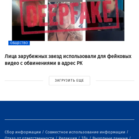
ОБЩЕСТВО
Лица зарубежных звезд использовали для фейковых
видео с обвинениями в адрес РК
ЗАГРУЗИТЬ ЕЩЕ
Сбор информации
Совместное использование информации
Отказ от ответственности
Редакция
18+
Выходные данные