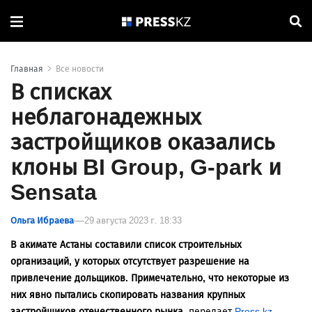
Главная
Все новости
В списках
неблагонадежных
застройщиков оказались
клоны BI Group, G-park и
Sensata
Ольга Ибраева
29 августа 2023 г. 18:33
В акимате Астаны составили список строительных
организаций, у которых отсутствует разрешение на
привлечение дольщиков. Примечательно, что некоторые из
них явно пытались скопировать названия крупных
застройщиков отечественного рынка,
передает
Press.kz
.