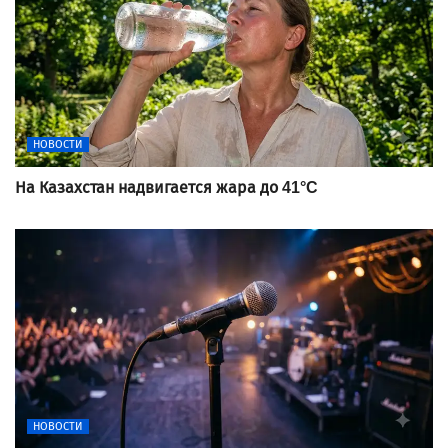
НОВОСТИ
На Казахстан надвигается жара до 41°C
НОВОСТИ