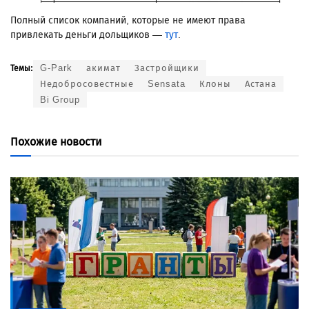
Полный список компаний, которые не имеют права
привлекать деньги дольщиков —
тут
.
G-Park
акимат
Застройщики
Темы:
Недобросовестные
Sensata
Клоны
Астана
Bi Group
Похожие новости