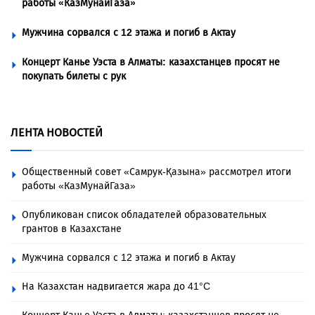
работы «КазМунайГаза»
Мужчина сорвался с 12 этажа и погиб в Актау
Концерт Канье Уэста в Алматы: казахстанцев просят не
покупать билеты с рук
ЛЕНТА НОВОСТЕЙ
Общественный совет «Самрук-Қазына» рассмотрел итоги
работы «КазМунайГаза»
Опубликован список обладателей образовательных
грантов в Казахстане
Мужчина сорвался с 12 этажа и погиб в Актау
На Казахстан надвигается жара до 41°C