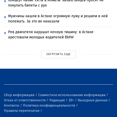
Концерт Канье Уэста в Алматы: казахстанцев просят не
покупать билеты с рук
Мужчины нашли в Астане огромную лужу и решили в ней
полежать. За это их наказали
Рев двигателя нарушал ночную тишину: в Астане
арестовали молодых водителей BMW
ЗАГРУЗИТЬ ЕЩЕ
Сбор информации
Совместное использование информации
Отказ от ответственности
Редакция
18+
Выходные данные
Контакты
Политика конфиденциальности
Правила перепечатки