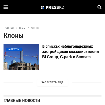
Главная
Темы
Клоны
Клоны
В списках неблагонадежных
КАЗАХСТАН
застройщиков оказались клоны
BI Group, G-park и Sensata
ЗАГРУЗИТЬ ЕЩЕ
ГЛАВНЫЕ НОВОСТИ