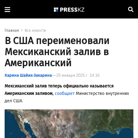
Главная
Все новости
В США переименовали
Мексиканский залив в
Американский
Карина Шайих-Закарина
25 января 2025 г. 14:16
Мексиканский залив теперь официально называется
Американским заливом,
сообщает
Министерство внутренних
дел США.