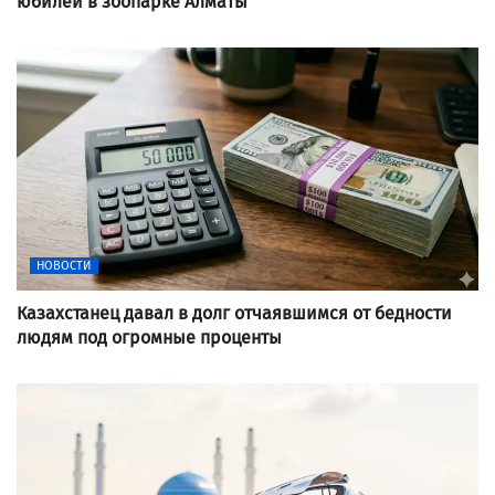
юбилей в зоопарке Алматы
НОВОСТИ
Казахстанец давал в долг отчаявшимся от бедности
людям под огромные проценты