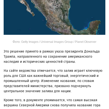
Фото: Getty Images / Universal Images Group / Planet Observer
Это решение принято в рамках указа президента Дональда
Трампа, направленного на сохранение американского
наследия и исторических ценностей страны.
На сайте ведомства отмечается, что залив играет ключевую
роль для США как важнейший торговый, энергетический и
промышленный центр. Изменение названия, по словам
представителей министерства, призвано подчеркнуть
центральное значение залива для нации.
Кроме того, в документе упоминается, что самая высокая
вершина Северной Америки снова получила название гора