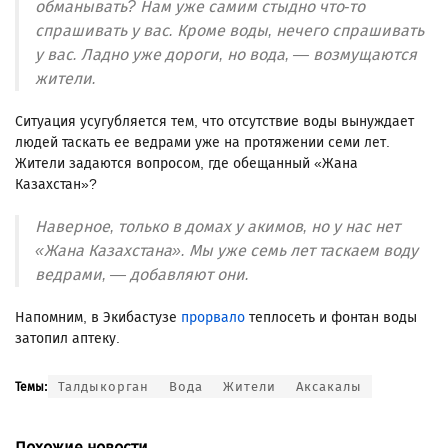
обманывать? Нам уже самим стыдно что-то
спрашивать у вас. Кроме воды, нечего спрашивать
у вас. Ладно уже дороги, но вода, — возмущаются
жители.
Ситуация усугубляется тем, что отсутствие воды вынуждает
людей таскать ее ведрами уже на протяжении семи лет.
Жители задаются вопросом, где обещанный «Жана
Казахстан»?
Наверное, только в домах у акимов, но у нас нет
«Жана Казахстана». Мы уже семь лет таскаем воду
ведрами, — добавляют они.
Напомним, в Экибастузе
прорвало
теплосеть и фонтан воды
затопил аптеку.
Талдыкорган
Вода
Жители
Аксакалы
Темы:
Похожие новости