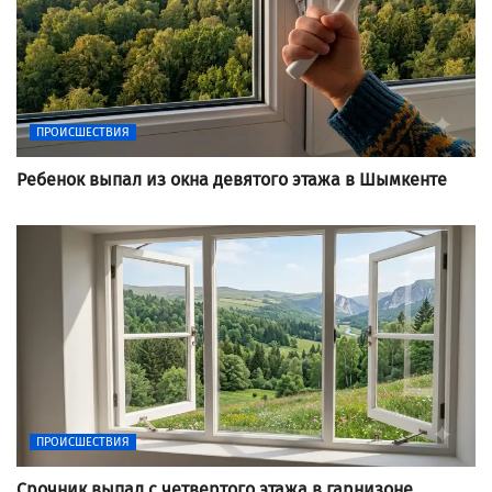
ПРОИСШЕСТВИЯ
Ребенок выпал из окна девятого этажа в Шымкенте
ПРОИСШЕСТВИЯ
Срочник выпал с четвертого этажа в гарнизоне