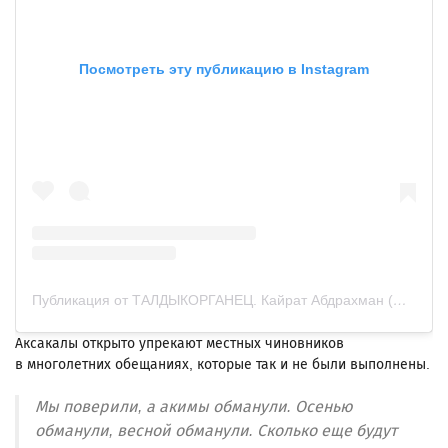
Посмотреть эту публикацию в Instagram
Публикация от ТАЛДЫКОРГАНЕЦ. Кайрат Абдрахман (@taldykorganec.insta_)
Аксакалы открыто упрекают местных чиновников
в многолетних обещаниях, которые так и не были выполнены.
Мы поверили, а акимы обманули. Осенью
обманули, весной обманули. Сколько еще будут