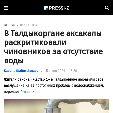
Главная
Все новости
В Талдыкоргане аксакалы
раскритиковали
чиновников за отсутствие
воды
Карина Шайих-Закарина
5 июня 2024 г. 13:36
Жители района «Жастар-1» в Талдыкоргане выразили свое
возмущение из-за постоянных проблем с водоснабжением,
передает
Press.kz.