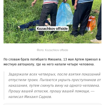
Фото: Kozachkov offside
По словам брата погибшего Михаила, 13 мая Артем приехал в
местную автошколу, где на него напали четыре человека.
Задержали всех четверых, после взятия показаний
отпустили троих. Пытаются укрыть преступников от
наказания, путем скинуть вину на одного человека.
Прошу вашей огласки, прошу вашей помощи, —
написал Михаил Садков.