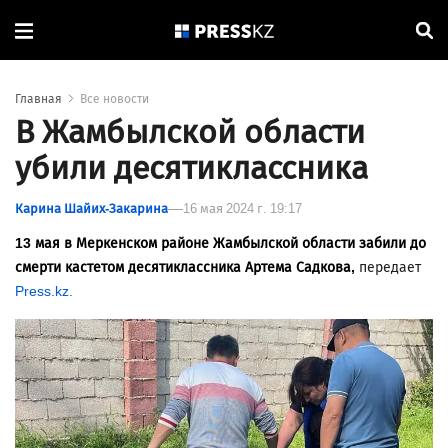
Главная
Все новости
В Жамбылской области
убили десятиклассника
Карина Шайих-Закарина
16 мая 2024 г. 19:17
13 мая в Меркенском районе Жамбылской области забили до
смерти кастетом десятиклассника Артема Садкова,
передает
Press.kz.