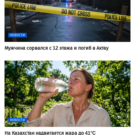
НОВОСТИ
Мужчина сорвался с 12 этажа и погиб в Актау
НОВОСТИ
На Казахстан надвигается жара до 41°C