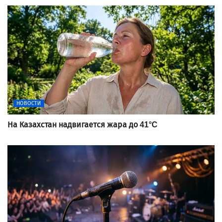
НОВОСТИ
На Казахстан надвигается жара до 41°C