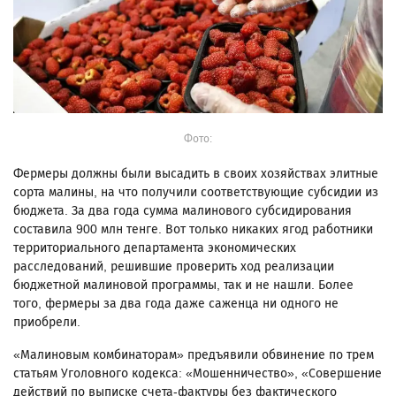
Фото:
Фермеры должны были высадить в своих хозяйствах элитные
сорта малины, на что получили соответствующие субсидии из
бюджета. За два года сумма малинового субсидирования
составила 900 млн тенге. Вот только никаких ягод работники
территориального департамента экономических
расследований, решившие проверить ход реализации
бюджетной малиновой программы, так и не нашли. Более
того, фермеры за два года даже саженца ни одного не
приобрели.
«Малиновым комбинаторам» предъявили обвинение по трем
статьям Уголовного кодекса: «Мошенничество», «Совершение
действий по выписке счета-фактуры без фактического