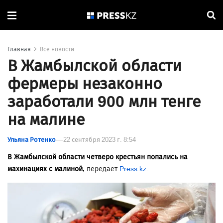
Главная
Все новости
В Жамбылской области
фермеры незаконно
заработали 900 млн тенге
на малине
Ульяна Ротенко
22 сентября 2023 г. 8:54
В Жамбылской области четверо крестьян попались на
махинациях с малиной,
передает
Press.kz.