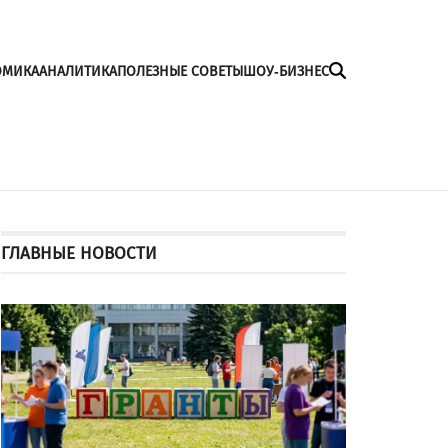
ОМИКА
АНАЛИТИКА
ПОЛЕЗНЫЕ СОВЕТЫ
ШОУ-БИЗНЕС
ГЛАВНЫЕ НОВОСТИ