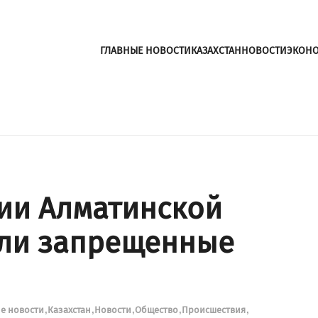
ГЛАВНЫЕ НОВОСТИ
КАЗАХСТАН
НОВОСТИ
ЭКОН
ии Алматинской
али запрещенные
е новости
Казахстан
Новости
Общество
Происшествия