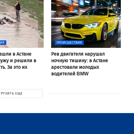
ВИЯ
ПРОИСШЕСТВИЯ
ашли в Астане
Рев двигателя нарушал
ужу и решили в
ночную тишину: в Астане
ь. За это их
арестовали молодых
водителей BMW
ГРУЗИТЬ ЕЩЕ