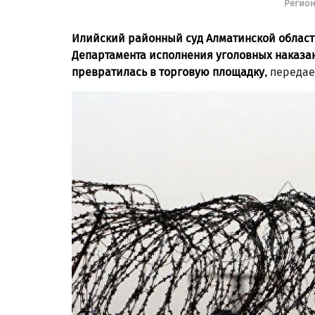
Регио
Илийский районный суд Алматинской област
Департамента исполнения уголовных наказан
превратилась в торговую площадку,
переда