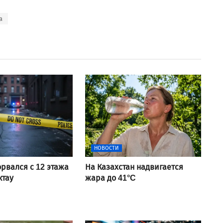
а
НОВОСТИ
рвался с 12 этажа
На Казахстан надвигается
ктау
жара до 41°C