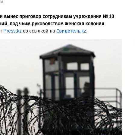
ны
и вынес приговор сотрудникам учреждения № 10
ий, под чьим руководством женская колония
ет
Press.kz
со ссылкой на
Свидетель.kz.