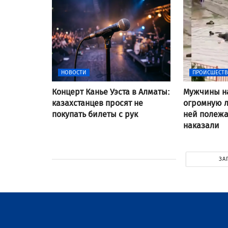
НОВОСТИ
ПРОИСШЕСТ
Концерт Канье Уэста в Алматы:
Мужчины н
казахстанцев просят не
огромную л
покупать билеты с рук
ней полежат
наказали
ЗА