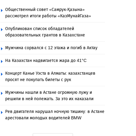
Общественный совет «Самрук-Қазына»
рассмотрел итоги работы «КазМунайГаза»
Опубликован список обладателей
образовательных грантов в Казахстане
Мужчина сорвался с 12 этажа и погиб в Актау
На Казахстан надвигается жара до 41°C
Концерт Канье Уэста в Алматы: казахстанцев
просят не покупать билеты с рук
Мужчины нашли в Астане огромную лужу и
решили в ней полежать. За это их наказали
Рев двигателя нарушал ночную тишину: в Астане
арестовали молодых водителей BMW