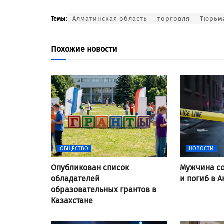
Алматинская область
торговля
Тюрьм
Темы:
Похожие новости
ОБЩЕСТВО
НОВОСТИ
Опубликован список
Мужчина со
обладателей
и погиб в А
образовательных грантов в
Казахстане