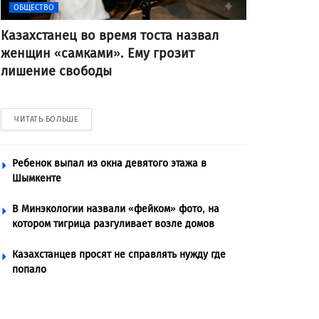
ОБЩЕСТВО
Казахстанец во время тоста назвал
женщин «самками». Ему грозит
лишение свободы
ЧИТАТЬ БОЛЬШЕ
Ребенок выпал из окна девятого этажа в
Шымкенте
В Минэкологии назвали «фейком» фото, на
котором тигрица разгуливает возле домов
Казахстанцев просят не справлять нужду где
попало