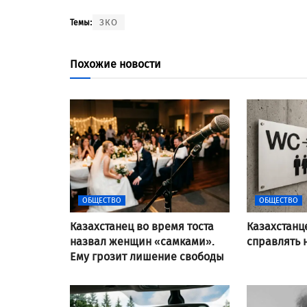
ЗКО
Темы:
Похожие новости
ОБЩЕСТВО
ОБЩЕСТВО
Казахстанец во время тоста
Казахстанц
назвал женщин «самками».
справлять 
Ему грозит лишение свободы