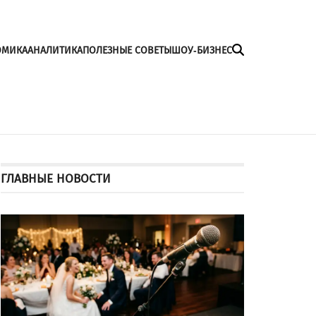
ОМИКА
АНАЛИТИКА
ПОЛЕЗНЫЕ СОВЕТЫ
ШОУ-БИЗНЕС
ГЛАВНЫЕ НОВОСТИ