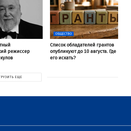
ОБЩЕСТВО
стный
Список обладателей грантов
кий режиссер
опубликуют до 10 августа. Где
ркулов
его искать?
ГРУЗИТЬ ЕЩЕ