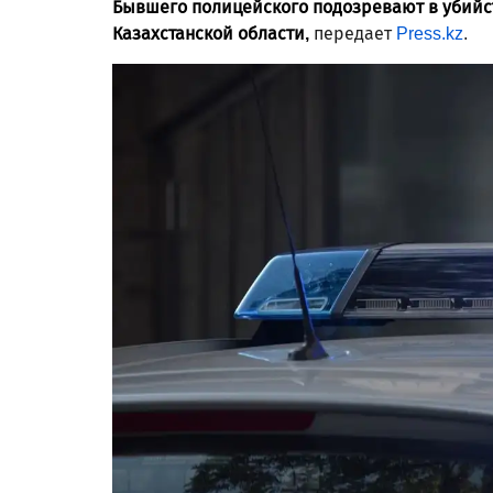
Бывшего полицейского подозревают в убийс
Казахстанской области,
передает
Press.kz
.