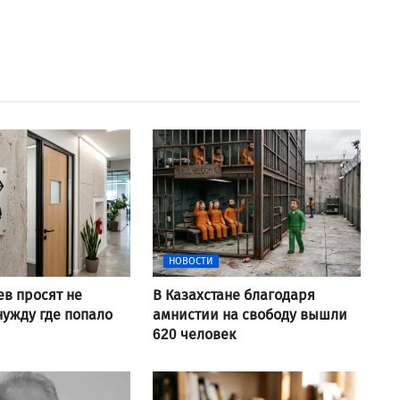
НОВОСТИ
ев просят не
В Казахстане благодаря
нужду где попало
амнистии на свободу вышли
620 человек