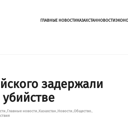
ГЛАВНЫЕ НОВОСТИ
КАЗАХСТАН
НОВОСТИ
ЭКОН
ейского задержали
 убийстве
ости
Главные новости
Казахстан
Новости
Общество
ствия