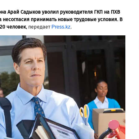
она Арай Садыков уволил руководителя ГКП на ПХВ
а несогласия принимать новые трудовые условия. В
20 человек,
передает
Press.kz
.