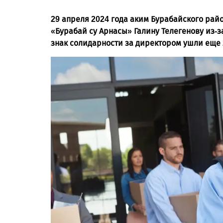
29 апреля 2024 года аким Бурабайского рай
«Бурабай су Арнасы» Галину Телегенову из-з
знак солидарности за директором ушли еще 