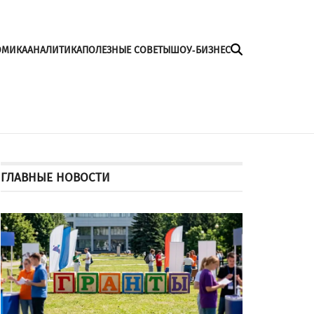
ОМИКА
АНАЛИТИКА
ПОЛЕЗНЫЕ СОВЕТЫ
ШОУ-БИЗНЕС
ГЛАВНЫЕ НОВОСТИ