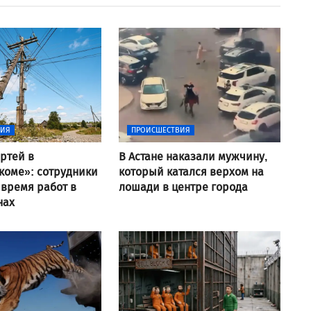
ВИЯ
ПРОИСШЕСТВИЯ
ртей в
В Астане наказали мужчину,
коме»: сотрудники
который катался верхом на
 время работ в
лошади в центре города
нах