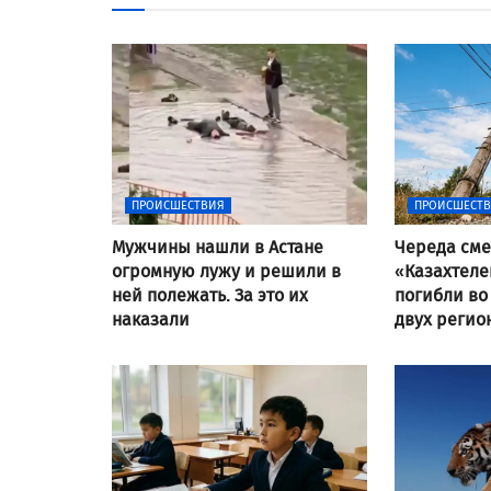
ПРОИСШЕСТВИЯ
ПРОИСШЕСТ
Мужчины нашли в Астане
Череда сме
огромную лужу и решили в
«Казахтеле
ней полежать. За это их
погибли во
наказали
двух регио