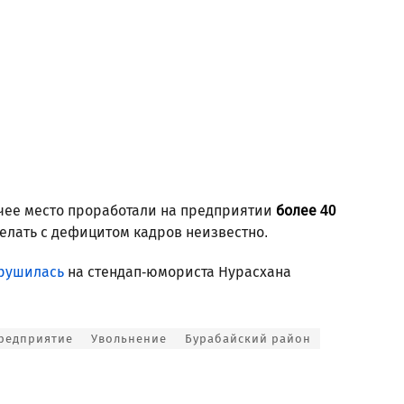
чее место проработали на предприятии
более 40
елать с дефицитом кадров неизвестно.
рушилась
на стендап-юмориста Нурасхана
редприятие
Увольнение
Бурабайский район