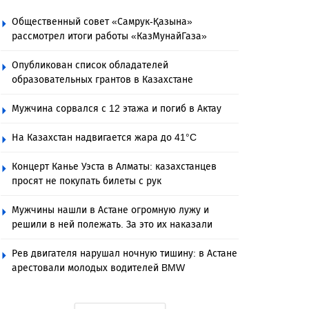
Общественный совет «Самрук-Қазына»
рассмотрел итоги работы «КазМунайГаза»
Опубликован список обладателей
образовательных грантов в Казахстане
Мужчина сорвался с 12 этажа и погиб в Актау
На Казахстан надвигается жара до 41°C
Концерт Канье Уэста в Алматы: казахстанцев
просят не покупать билеты с рук
Мужчины нашли в Астане огромную лужу и
решили в ней полежать. За это их наказали
Рев двигателя нарушал ночную тишину: в Астане
арестовали молодых водителей BMW