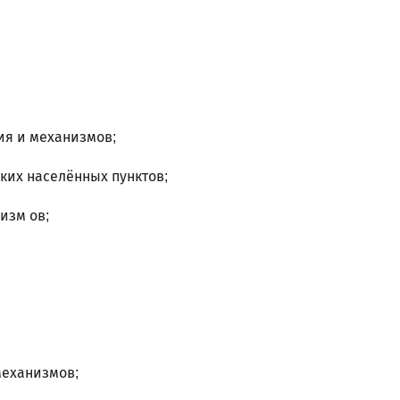
ия и механизмов;
ких населённых пунктов;
изм ов;
механизмов;