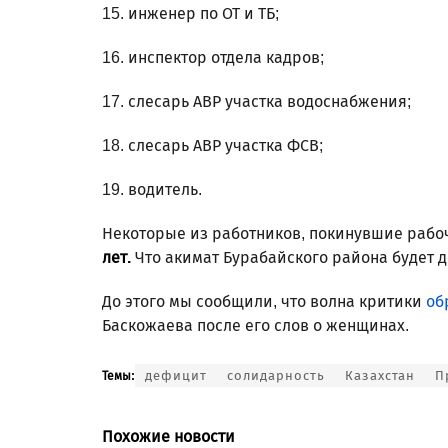
15. инженер по ОТ и ТБ;
16. инспектор отдела кадров;
17. слесарь АВР участка водоснабжения;
18. слесарь АВР участка ФСВ;
19. водитель.
Некоторые из работников, покинувшие рабо
лет.
Что акимат Бурабайского района будет д
До этого мы сообщили, что волна критики
об
Баскожаева после его слов о женщинах.
дефицит
солидарность
Казахстан
П
Темы:
Похожие новости