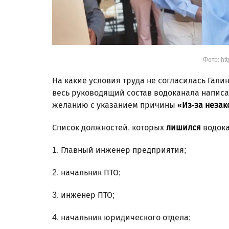
Фото: htt
На какие условия труда не согласилась Гали
весь руководящий состав водоканала написа
желанию с указанием причины
«Из-за незак
Список должностей, которых
лишился
водока
1. Главный инженер предприятия;
2. начальник ПТО;
3. инженер ПТО;
4. начальник юридического отдела;