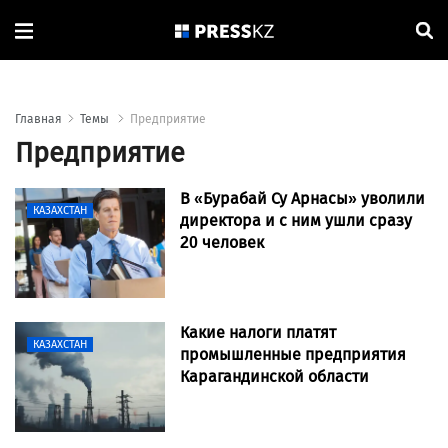
Главная
Темы
Предприятие
Предприятие
В «Бурабай Су Арнасы» уволили
КАЗАХСТАН
директора и с ним ушли сразу
20 человек
Какие налоги платят
КАЗАХСТАН
промышленные предприятия
Карагандинской области