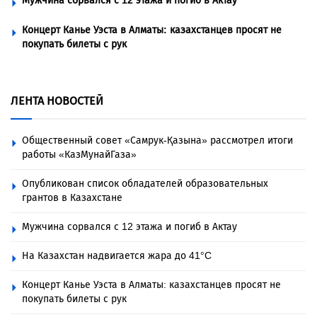
Мужчина сорвался с 12 этажа и погиб в Актау
Концерт Канье Уэста в Алматы: казахстанцев просят не
покупать билеты с рук
ЛЕНТА НОВОСТЕЙ
Общественный совет «Самрук-Қазына» рассмотрел итоги
работы «КазМунайГаза»
Опубликован список обладателей образовательных
грантов в Казахстане
Мужчина сорвался с 12 этажа и погиб в Актау
На Казахстан надвигается жара до 41°C
Концерт Канье Уэста в Алматы: казахстанцев просят не
покупать билеты с рук