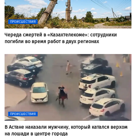
ПРОИСШЕСТВИЯ
Череда смертей в «Казахтелекоме»: сотрудники
погибли во время работ в двух регионах
ПРОИСШЕСТВИЯ
В Астане наказали мужчину, который катался верхом
на лошади в центре города