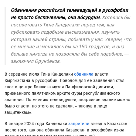
Обвинения российской телеведущей в русофобии
не просто беспочвенны, они абсурдны.
Хотелось бы
посоветовать Тине Канделаки перед тем, как
публиковать подобные высказывания, изучить
историю нашей страны, побывать у нас. Уверен, что
ее мнение изменилось бы на 180 градусов, и она
больше никогда не позволяла бы себе подобное, —
заключил Орунбеков.
В середине июля Тина Канделаки
обвинила
власти
Кыргызстана в русофобии. Поводом для ее заявления стал
снос в центре Бишкека музея Панфиловской дивизии,
признанного памятником архитектуры республиканского
значения. По мнению телеведущей, аварийное здание можно
было спасти, но этого не сделали, «плюнув в лицо
защитникам».
В январе 2024 года Канделаки
запретили
въезд в Казахстан
после того, как она обвинила Казахстан в русофобии из-за