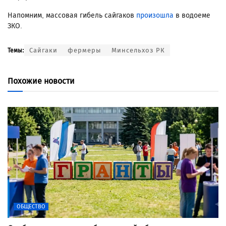
Напомним, массовая гибель сайгаков
произошла
в водоеме
ЗКО.
Сайгаки
фермеры
Минсельхоз РК
Темы:
Похожие новости
ОБЩЕСТВО