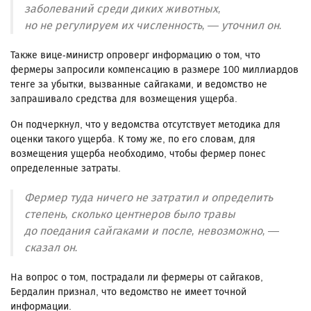
заболеваний среди диких животных,
но не регулируем их численность, — уточнил он.
Также вице-министр опроверг информацию о том, что
фермеры запросили компенсацию в размере 100 миллиардов
тенге за убытки, вызванные сайгаками, и ведомство не
запрашивало средства для возмещения ущерба.
Он подчеркнул, что у ведомства отсутствует методика для
оценки такого ущерба. К тому же, по его словам, для
возмещения ущерба необходимо, чтобы фермер понес
определенные затраты.
Фермер туда ничего не затратил и определить
степень, сколько центнеров было травы
до поедания сайгаками и после, невозможно, —
сказал он.
На вопрос о том, пострадали ли фермеры от сайгаков,
Бердалин признал, что ведомство не имеет точной
информации.