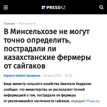
Главная
Все новости
В Минсельхозе не могут
точно определить,
пострадали ли
казахстанские фермеры
от сайгаков
Карина Шайих-Закарина
30 мая 2024 г. 16:10
Вице-министр сельского хозяйства Амангали Бердалин
сообщил, что министерство не располагает точной
информацией о том, пострадали ли фермеры
от увеличившейся численности сайгаков,
передает
Press.kz.