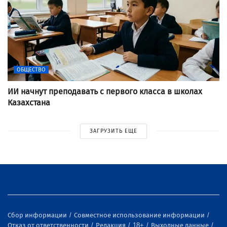
ОБЩЕСТВО
ИИ начнут преподавать с первого класса в школах
Казахстана
ЗАГРУЗИТЬ ЕЩЕ
Сбор информации
Совместное использование информации
Отказ от ответственности
Редакция
18+
Выходные данные