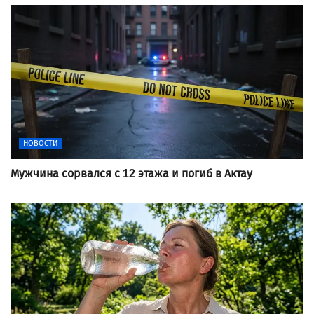
НОВОСТИ
Мужчина сорвался с 12 этажа и погиб в Актау