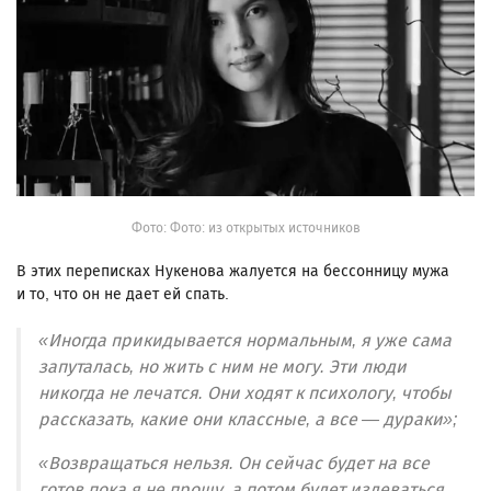
Фото: Фото: из открытых источников
В этих переписках Нукенова жалуется на бессонницу мужа
и то, что он не дает ей спать.
«Иногда прикидывается нормальным, я уже сама
запуталась, но жить с ним не могу. Эти люди
никогда не лечатся. Они ходят к психологу, чтобы
рассказать, какие они классные, а все — дураки»;
«Возвращаться нельзя. Он сейчас будет на все
готов пока я не прощу, а потом будет издеваться