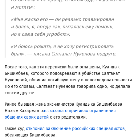
и мстить»;
«Мне жалко его — он реально травмирован
и болен, я, вроде как, пыталась ему помочь,
но я сама себя угроблю»;
«Я боюсь рожать, я не хочу регистрировать
брак», — писала Салтанат Нукенова подруге.
После того, как эти переписки были оглашены, Куандык
Бишимбаев, которого подозревают в убийстве Салтанат
Нукеновой, обвинил погибшую жену в непоследовательности.
По его словам, Салтанат Нукенова говорила одно, но делала
совсем другое.
Ранее бывшая жена экс-министра Куандыка Бишимбаева
Назым Кахарман р
ассказала о причинах ограничения
общения своих детей
с его родителями.
Также суд
отклонил заключение российских специалистов
,
обеляющих Бишимбаева.