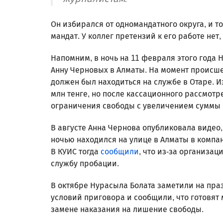
Он избирался от одномандатного округа, и т
мандат. У коллег претензий к его работе нет,
Напомним, в ночь на 11 февраля этого года
Анну Черновых в Алматы. На момент происш
должен был находиться на службе в Отаре. И
млн тенге, но после кассационного рассмот
ограничения свободы с увеличением суммы
В августе Анна Чернова опубликовала видео,
ночью находился на улице в Алматы в компа
В КУИС тогда
сообщили
, что из-за организа
службу пробации.
В октябре Нурасыла Болата заметили на пра
условий приговора и сообщили, что готовят
замене наказания на лишение свободы.