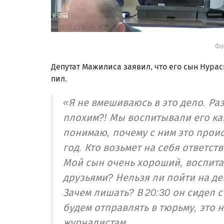
Фот
Депутат Мажилиса заявил, что его сын Нурас
пил.
«Я не вмешиваюсь в это дело. Ра
плохим?! Мы воспитывали его как
понимаю, почему с ним это проис
год. Кто возьмет на себя ответст
Мой сын очень хороший, воспита
друзьями? Нельзя ли пойти на де
Зачем лишать? В 20:30 он сидел с
будем отправлять в тюрьму, это 
журналистам.