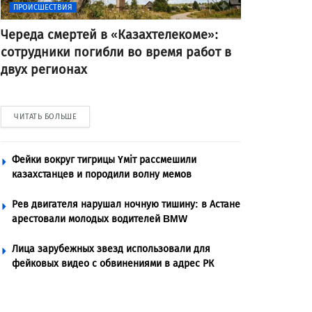
ПРОИСШЕСТВИЯ
Череда смертей в «Казахтелекоме»:
сотрудники погибли во время работ в
двух регионах
ЧИТАТЬ БОЛЬШЕ
Фейки вокруг тигрицы Үміт рассмешили
казахстанцев и породили волну мемов
Рев двигателя нарушал ночную тишину: в Астане
арестовали молодых водителей BMW
Лица зарубежных звезд использовали для
фейковых видео с обвинениями в адрес РК