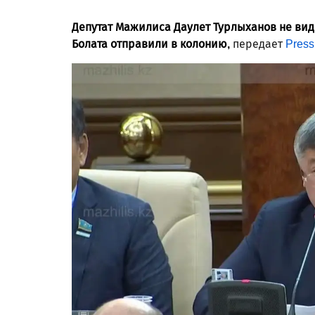
Депутат Мажилиса Даулет Турлыханов не вид
Болата отправили в колонию,
передает
Press