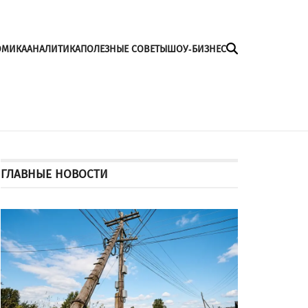
ОМИКА
АНАЛИТИКА
ПОЛЕЗНЫЕ СОВЕТЫ
ШОУ-БИЗНЕС
ГЛАВНЫЕ НОВОСТИ