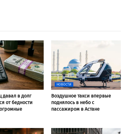
НОВОСТИ
ц давал в долг
Воздушное такси впервые
я от бедности
поднялось в небо с
 огромные
пассажиром в Астане