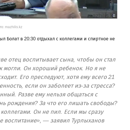
о: mazhilis.kz
ыл Болат в 20:30 отдыхал с коллегами и спиртное не
зве отец воспитывает сына, чтобы он стал
 могли. Он хороший ребенок. Но я не
ходит. Его преследуют, хотя ему всего 21
венность, если он заболеет из-за стресса?
нный. Разве ему нельзя общаться с
нь рождения? За что его лишать свободы?
 коллегами. Он не пил. Если мы сразу
не воспитание», — заявил Турлыханов