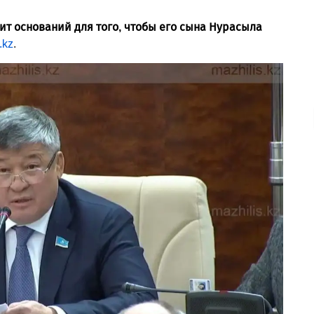
ит оснований для того, чтобы его сына Нурасыла
.kz
.