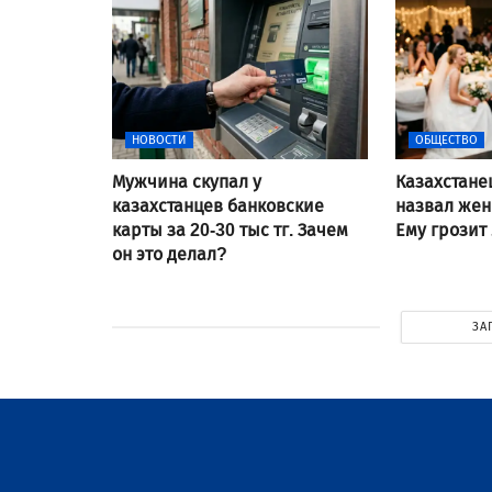
НОВОСТИ
ОБЩЕСТВО
Мужчина скупал у
Казахстане
казахстанцев банковские
назвал же
карты за 20-30 тыс тг. Зачем
Ему грозит
он это делал?
ЗА