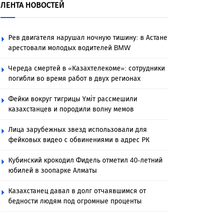
ЛЕНТА НОВОСТЕЙ
Рев двигателя нарушал ночную тишину: в Астане
арестовали молодых водителей BMW
Череда смертей в «Казахтелекоме»: сотрудники
погибли во время работ в двух регионах
Фейки вокруг тигрицы Үміт рассмешили
казахстанцев и породили волну мемов
Лица зарубежных звезд использовали для
фейковых видео с обвинениями в адрес РК
Кубинский крокодил Фидель отметил 40-летний
юбилей в зоопарке Алматы
Казахстанец давал в долг отчаявшимся от
бедности людям под огромные проценты