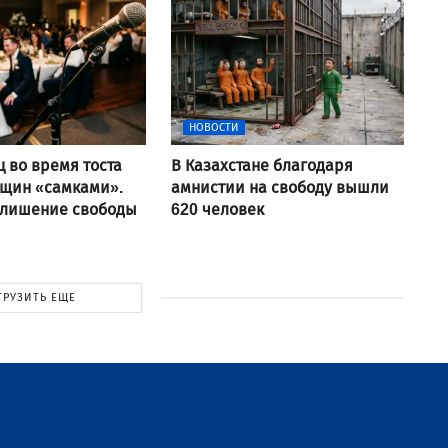
НОВОСТИ
ц во время тоста
В Казахстане благодаря
нщин «самками».
амнистии на свободу вышли
 лишение свободы
620 человек
ГРУЗИТЬ ЕЩЕ