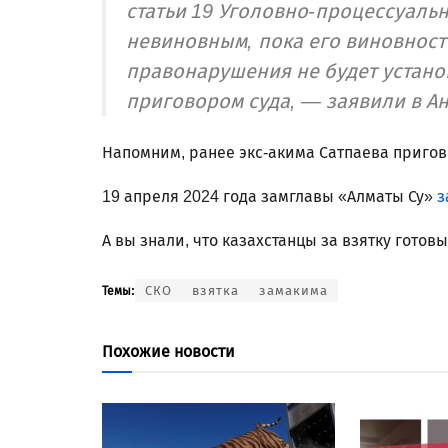
статьи 19 Уголовно-процессуальн
невиновным, пока его виновност
правонарушения не будет устано
приговором суда, — заявили в А
Напомним, ранее экс-акима Сатпаева пригов
19 апреля 2024 года замглавы «Алматы Су»
з
А вы знали, что казахстанцы за взятку готовы
СКО
взятка
замакима
Темы:
Похожие новости