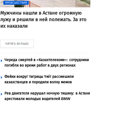
ПРОИСШЕСТВИЯ
Мужчины нашли в Астане огромную
лужу и решили в ней полежать. За это
их наказали
ЧИТАТЬ БОЛЬШЕ
Череда смертей в «Казахтелекоме»: сотрудники
погибли во время работ в двух регионах
Фейки вокруг тигрицы Үміт рассмешили
казахстанцев и породили волну мемов
Рев двигателя нарушал ночную тишину: в Астане
арестовали молодых водителей BMW