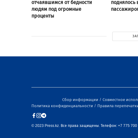
отчаявшимся от бедности
поднялось 
людям под огромные
пассажиром
проценты
ЗА
Сбор информации
Совместное испо
Политика конфиденциальности
Правила перепечатк
© 2023 Press.kz. Все права защищены. Телефон: +7 775 700 