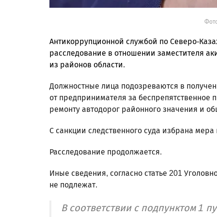
Фото
Антикоррупционной службой по Северо-Каза
расследование в отношении заместителя аки
из районов области.
Должностные лица подозреваются в получени
от предпринимателя за беспрепятственное 
ремонту автодорог районного значения и об
С санкции следственного суда избрана мера
Расследование продолжается.
Иные сведения, согласно статье 201 Уголов
не подлежат.
В соответствии с подпунктом 1 пу