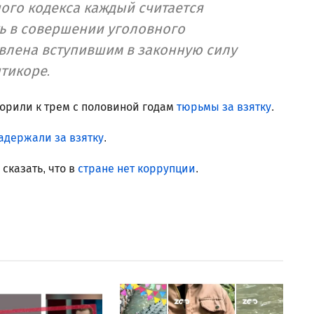
ого кодекса каждый считается
ь в совершении уголовного
влена вступившим в законную силу
нтикоре.
орили к трем с половиной годам
тюрьмы за взятку
.
адержали за взятку
.
 сказать, что в
стране нет коррупции
.