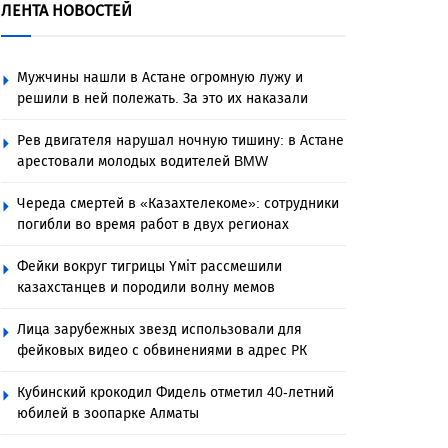
ЛЕНТА НОВОСТЕЙ
Мужчины нашли в Астане огромную лужу и
решили в ней полежать. За это их наказали
Рев двигателя нарушал ночную тишину: в Астане
арестовали молодых водителей BMW
Череда смертей в «Казахтелекоме»: сотрудники
погибли во время работ в двух регионах
Фейки вокруг тигрицы Үміт рассмешили
казахстанцев и породили волну мемов
Лица зарубежных звезд использовали для
фейковых видео с обвинениями в адрес РК
Кубинский крокодил Фидель отметил 40-летний
юбилей в зоопарке Алматы