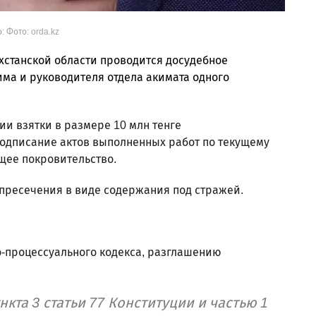
: Фото: orda.kz
хстанской области проводится досудебное
ма и руководителя отдела акимата одного
и взятки в размере 10 млн тенге
подписание актов выполненных работ по текущему
щее покровительство.
 пресечения в виде содержания под стражей.
но-процессуального кодекса, разглашению
нкта 3 статьи 77 Конституции и частью 1