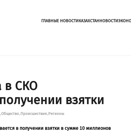
ГЛАВНЫЕ НОВОСТИ
КАЗАХСТАН
НОВОСТИ
ЭКОН
 в СКО
 получении взятки
и
Общество
Происшествия
Регионы
вается в получении взятки в сумме 10 миллионов