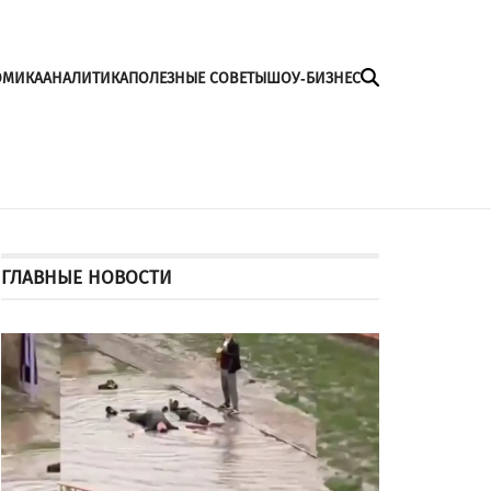
ОМИКА
АНАЛИТИКА
ПОЛЕЗНЫЕ СОВЕТЫ
ШОУ-БИЗНЕС
ГЛАВНЫЕ НОВОСТИ