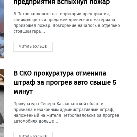
предприятия вспыхнул пожар
В Петропавловске на территории предприятия,
занимающегося продажей древесного материала,
произошел пожар. Возгорание началось в отдельно
стоящем гара…
ЧИТАТЬ БОЛЬШЕ
В СКО прокуратура отменила
штраф за прогрев авто свыше 5
минут
Прокуратура Северо-Казахстанской области
признала незаконным административный штраф,
наложенный на жителя Петропавловска за прогрев
автомобиля дольше…
ЧИТАТЬ БОЛЬШЕ