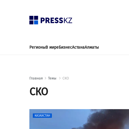
Регионы
В мире
Бизнес
Астана
Алматы
Главная
Темы
СКО
СКО
КАЗАХСТАН