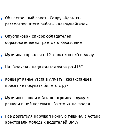
Общественный совет «Самрук-Қазына»
рассмотрел итоги работы «КазМунайГаза»
Опубликован список обладателей
образовательных грантов в Казахстане
Мужчина сорвался с 12 этажа и погиб в Актау
На Казахстан надвигается жара до 41°C
Концерт Канье Уэста в Алматы: казахстанцев
просят не покупать билеты с рук
Мужчины нашли в Астане огромную лужу и
решили в ней полежать. За это их наказали
Рев двигателя нарушал ночную тишину: в Астане
арестовали молодых водителей BMW