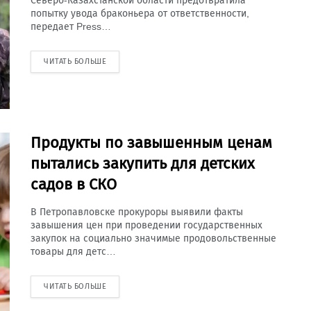
Северо-Казахстанской области предотвратила
попытку увода браконьера от ответственности,
передает Press…
ЧИТАТЬ БОЛЬШЕ
Продукты по завышенным ценам
пытались закупить для детских
садов в СКО
В Петропавловске прокуроры выявили факты
завышения цен при проведении государственных
закупок на социально значимые продовольственные
товары для детс…
ЧИТАТЬ БОЛЬШЕ