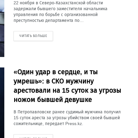
22 ноября в Северо-Казахстанской области
задержали бывшего заместителя начальника
управления по борьбе с организованной
преступностью департамента по…
ЧИТАТЬ БОЛЬШЕ
«Один удар в сердце, и ты
умрешь»: в СКО мужчину
арестовали на 15 суток за угрозы
ножом бывшей девушке
В Петропавловске ранее судимый мужчина получил
15 суток ареста за угрозы убийством своей бывшей
сожительнице, передает Press.kz.