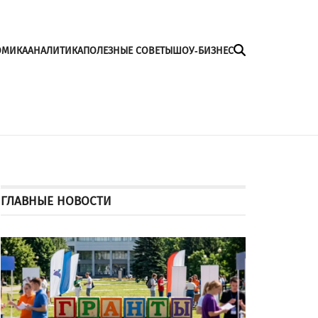
ОМИКА
АНАЛИТИКА
ПОЛЕЗНЫЕ СОВЕТЫ
ШОУ-БИЗНЕС
ГЛАВНЫЕ НОВОСТИ