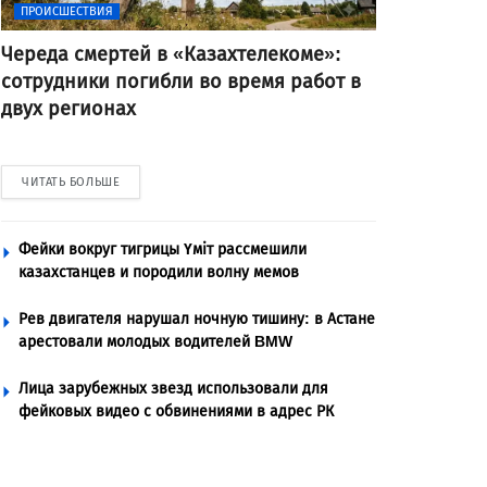
ПРОИСШЕСТВИЯ
Череда смертей в «Казахтелекоме»:
сотрудники погибли во время работ в
двух регионах
ЧИТАТЬ БОЛЬШЕ
Фейки вокруг тигрицы Үміт рассмешили
казахстанцев и породили волну мемов
Рев двигателя нарушал ночную тишину: в Астане
арестовали молодых водителей BMW
Лица зарубежных звезд использовали для
фейковых видео с обвинениями в адрес РК