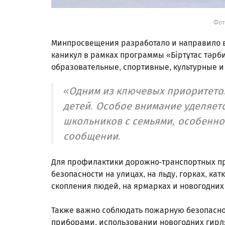
Фот
Минпросвещения разработало и направило 
каникул в рамках программы «Біртұтас тәрб
образовательные, спортивные, культурные и
«Одним из ключевых приоритетов
детей. Особое внимание уделяе
школьников с семьями, особенно
сообщении.
Для профилактики дорожно-транспортных п
безопасности на улицах, на льду, горках, кат
скопления людей, на ярмарках и новогодних 
Также важно соблюдать пожарную безопасно
приборами, использовании новогодних гирля