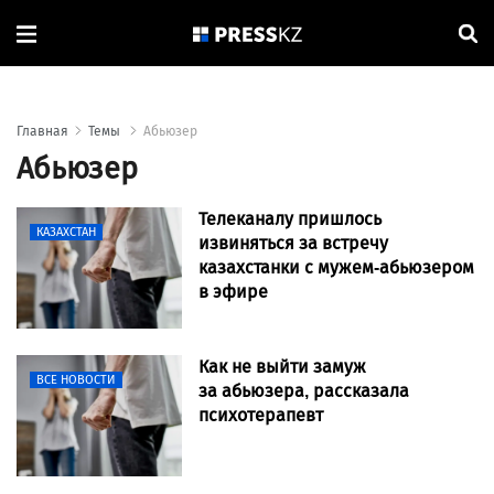
Главная
Темы
Абьюзер
Абьюзер
Телеканалу пришлось
КАЗАХСТАН
извиняться за встречу
казахстанки с мужем-абьюзером
в эфире
Как не выйти замуж
ВСЕ НОВОСТИ
за абьюзера, рассказала
психотерапевт