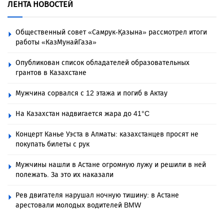
ЛЕНТА НОВОСТЕЙ
Общественный совет «Самрук-Қазына» рассмотрел итоги
работы «КазМунайГаза»
Опубликован список обладателей образовательных
грантов в Казахстане
Мужчина сорвался с 12 этажа и погиб в Актау
На Казахстан надвигается жара до 41°C
Концерт Канье Уэста в Алматы: казахстанцев просят не
покупать билеты с рук
Мужчины нашли в Астане огромную лужу и решили в ней
полежать. За это их наказали
Рев двигателя нарушал ночную тишину: в Астане
арестовали молодых водителей BMW