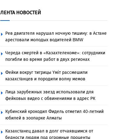
ЛЕНТА НОВОСТЕЙ
Рев двигателя нарушал ночную тишину: в Астане
арестовали молодых водителей BMW
Череда смертей в «Казахтелекоме»: сотрудники
погибли во время работ в двух регионах
Фейки вокруг тигрицы Үміт рассмешили
казахстанцев и породили волну мемов
Лица зарубежных звезд использовали для
фейковых видео с обвинениями в адрес РК
Кубинский крокодил Фидель отметил 40-летний
юбилей в зоопарке Алматы
Казахстанец давал в долг отчаявшимся от
бедности людям под огромные проценты