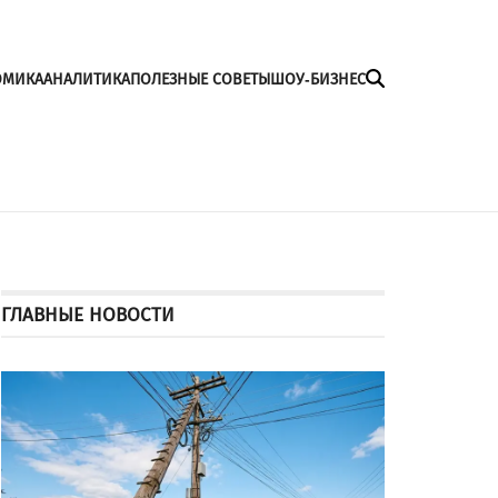
ОМИКА
АНАЛИТИКА
ПОЛЕЗНЫЕ СОВЕТЫ
ШОУ-БИЗНЕС
ГЛАВНЫЕ НОВОСТИ