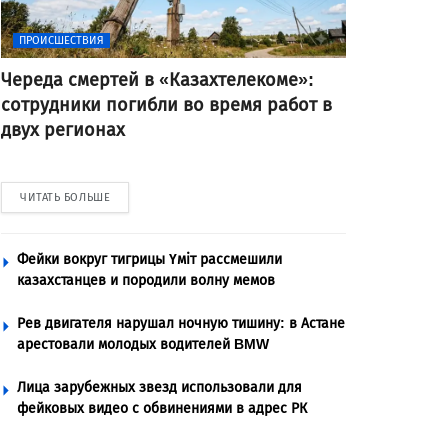
ПРОИСШЕСТВИЯ
Череда смертей в «Казахтелекоме»:
сотрудники погибли во время работ в
двух регионах
ЧИТАТЬ БОЛЬШЕ
Фейки вокруг тигрицы Үміт рассмешили
казахстанцев и породили волну мемов
Рев двигателя нарушал ночную тишину: в Астане
арестовали молодых водителей BMW
Лица зарубежных звезд использовали для
фейковых видео с обвинениями в адрес РК