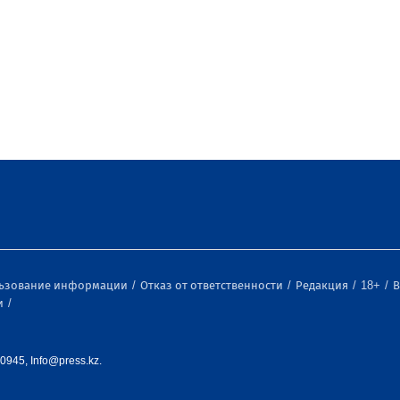
льзование информации
Отказ от ответственности
Редакция
18+
В
и
0945, Info@press.kz.