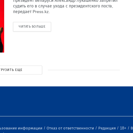
Президент Беларуси Александр Лукашенко запретил
судить его в случае ухода с президентского поста,
передает Press.kz.
ЧИТАТЬ БОЛЬШЕ
ГРУЗИТЬ ЕЩЕ
льзование информации
Отказ от ответственности
Редакция
18+
В