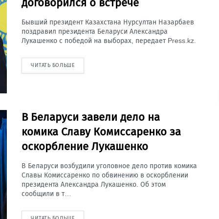
договорился о встрече
Бывший президент Казахстана Нурсултан Назарбаев
поздравил президента Беларуси Александра
Лукашенко с победой на выборах, передает Press.kz.
ЧИТАТЬ БОЛЬШЕ
В Беларуси завели дело на
комика Славу Комиссаренко за
оскорбление Лукашенко
В Беларуси возбудили уголовное дело против комика
Славы Комиссаренко по обвинению в оскорблении
президента Александра Лукашенко. Об этом
сообщили в т…
ЧИТАТЬ БОЛЬШЕ