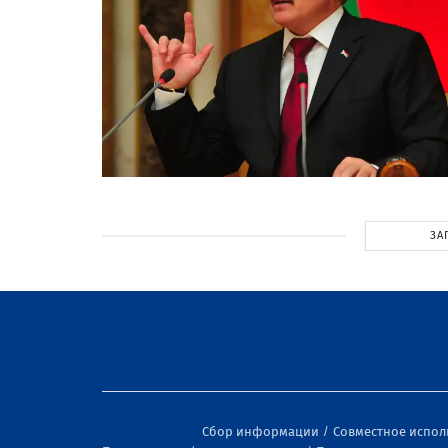
ЗА
Сбор информации
Совместное испо