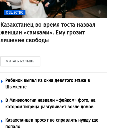
ОБЩЕСТВО
Казахстанец во время тоста назвал
женщин «самками». Ему грозит
лишение свободы
ЧИТАТЬ БОЛЬШЕ
Ребенок выпал из окна девятого этажа в
Шымкенте
В Минэкологии назвали «фейком» фото, на
котором тигрица разгуливает возле домов
Казахстанцев просят не справлять нужду где
попало