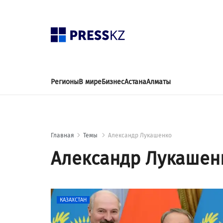
Регионы
В мире
Бизнес
Астана
Алматы
Главная
Темы
Александр Лукашенко
Александр Лукашен
КАЗАХСТАН