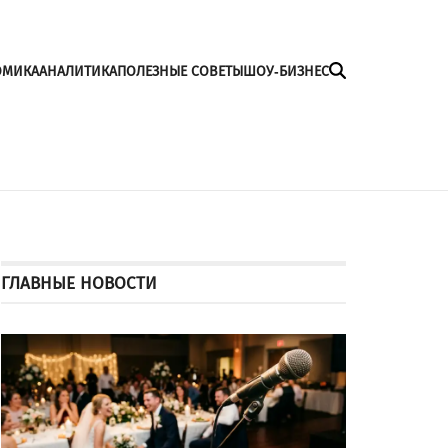
ОМИКА
АНАЛИТИКА
ПОЛЕЗНЫЕ СОВЕТЫ
ШОУ-БИЗНЕС
ГЛАВНЫЕ НОВОСТИ