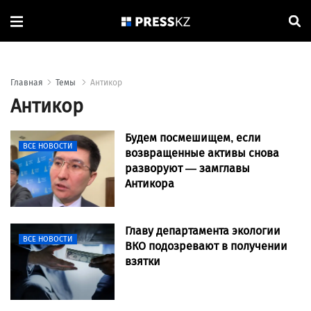
Главная
Темы
Антикор
Антикор
Будем посмешищем, если
ВСЕ НОВОСТИ
возвращенные активы снова
разворуют — замглавы
Антикора
Главу департамента экологии
ВСЕ НОВОСТИ
ВКО подозревают в получении
взятки