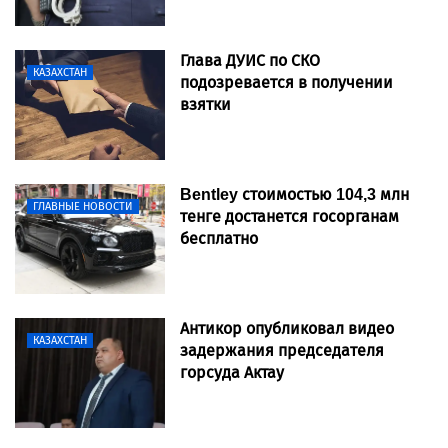
Глава ДУИС по СКО
КАЗАХСТАН
подозревается в получении
взятки
Bentley стоимостью 104,3 млн
ГЛАВНЫЕ НОВОСТИ
тенге достанется госорганам
бесплатно
Антикор опубликовал видео
КАЗАХСТАН
задержания председателя
горсуда Актау