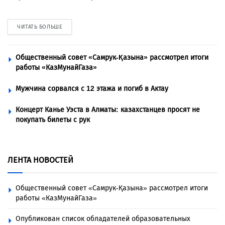
ЧИТАТЬ БОЛЬШЕ
Общественный совет «Самрук-Қазына» рассмотрел итоги
работы «КазМунайГаза»
Мужчина сорвался с 12 этажа и погиб в Актау
Концерт Канье Уэста в Алматы: казахстанцев просят не
покупать билеты с рук
ЛЕНТА НОВОСТЕЙ
Общественный совет «Самрук-Қазына» рассмотрел итоги
работы «КазМунайГаза»
Опубликован список обладателей образовательных