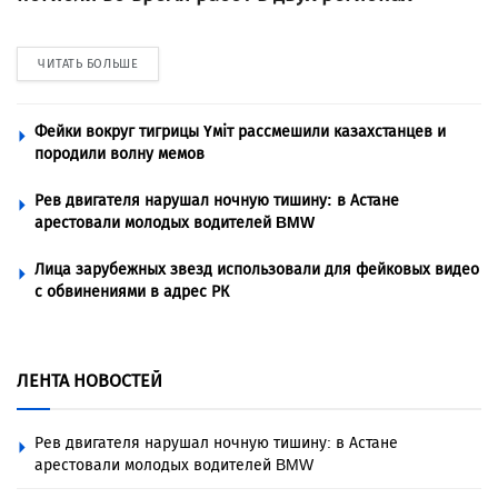
ЧИТАТЬ БОЛЬШЕ
Фейки вокруг тигрицы Үміт рассмешили казахстанцев и
породили волну мемов
Рев двигателя нарушал ночную тишину: в Астане
арестовали молодых водителей BMW
Лица зарубежных звезд использовали для фейковых видео
с обвинениями в адрес РК
ЛЕНТА НОВОСТЕЙ
Рев двигателя нарушал ночную тишину: в Астане
арестовали молодых водителей BMW