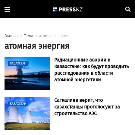
Главная
Темы
атомная энергия
атомная энергия
Радиационные аварии в
КАЗАХСТАН
Казахстане: как будут проводить
расследования в области
атомной энергетики
Саткалиев верит, что
КАЗАХСТАН
казахстанцы проголосуют за
строительство АЭС