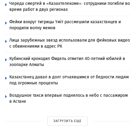
Череда смертей в «Казахтелекоме»: сотрудники погибли во
время работ в двух регионах
Фейки вокруг тигрицы Үміт рассмешили казахстанцев и
породили волну мемов
Лица зарубежных звезд использовали для фейковых видео
с обвинениями в адрес РК
Кубинский крокодил Фидель отметил 40-летний юбилей в
зоопарке Алматы
Казахстанец давал в долг отчаявшимся от бедности людям
под огромные проценты
Воздушное такси впервые поднялось в небо с пассажиром
в Астане
ЗАГРУЗИТЬ ЕЩЕ