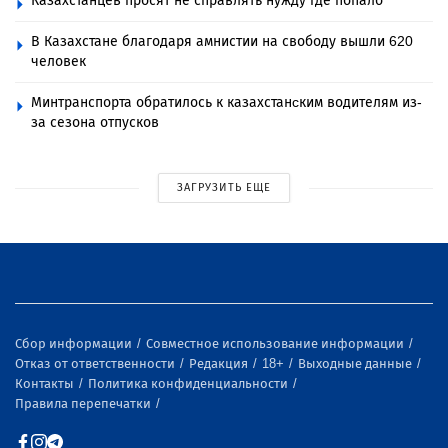
Казахстанцев просят не справлять нужду где попало
В Казахстане благодаря амнистии на свободу вышли 620
человек
Минтранспорта обратилось к казахстанcким водителям из-
за сезона отпусков
ЗАГРУЗИТЬ ЕЩЕ
Сбор информации
Совместное использование информации
Отказ от ответственности
Редакция
18+
Выходные данные
Контакты
Политика конфиденциальности
Правила перепечатки