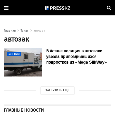
Главная
Темы
автозак
автозак
В Астане полиция в автозаке
МНЕНИЯ
увезла припозднившихся
подростков из «Mega SilkWay»
ЗАГРУЗИТЬ ЕЩЕ
ГЛАВНЫЕ НОВОСТИ