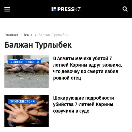
Главная
Темы
Балжан Турлыбек
Балжан Турлыбек
В Алматы мачеха убитой 7-
ГЛАВНЫЕ НОВОСТИ
летней Карины вдруг заявила,
что девочку до смерти избил
родной отец
Шокирующие подробности
ПРОИСШЕСТВИЯ
убийства 7-летней Карины
озвучили в суде