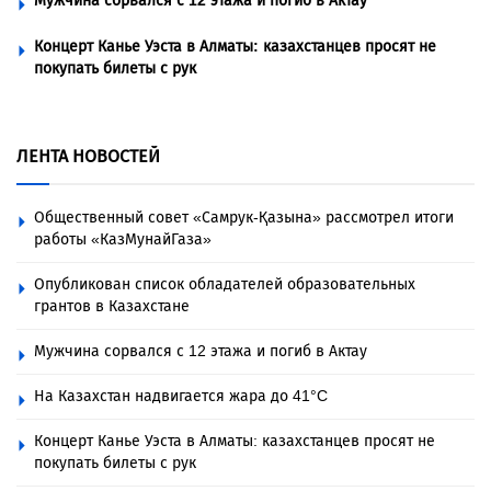
Мужчина сорвался с 12 этажа и погиб в Актау
Концерт Канье Уэста в Алматы: казахстанцев просят не
покупать билеты с рук
ЛЕНТА НОВОСТЕЙ
Общественный совет «Самрук-Қазына» рассмотрел итоги
работы «КазМунайГаза»
Опубликован список обладателей образовательных
грантов в Казахстане
Мужчина сорвался с 12 этажа и погиб в Актау
На Казахстан надвигается жара до 41°C
Концерт Канье Уэста в Алматы: казахстанцев просят не
покупать билеты с рук