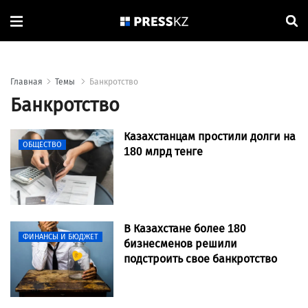
Главная
Темы
Банкротство
Банкротство
Казахстанцам простили долги на
ОБЩЕСТВО
180 млрд тенге
В Казахстане более 180
ФИНАНСЫ И БЮДЖЕТ
бизнесменов решили
подстроить свое банкротство