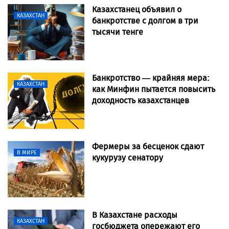
Казахстанец объявил о
КАЗАХСТАН
банкротстве с долгом в три
тысячи тенге
Банкротство — крайняя мера:
КАЗАХСТАН
как Минфин пытается повысить
доходность казахстанцев
Фермеры за бесценок сдают
В МИРЕ
кукурузу сенатору
В Казахстане расходы
КАЗАХСТАН
госбюджета опережают его