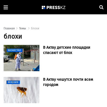
Главная
Темы
блохи
блохи
В Актау детские площадки
КАЗАХСТАН
спасают от блох
В Актау чешутся почти всем
МНЕНИЯ
городом