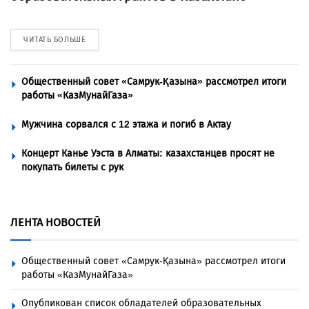
ЧИТАТЬ БОЛЬШЕ
Общественный совет «Самрук-Қазына» рассмотрел итоги
работы «КазМунайГаза»
Мужчина сорвался с 12 этажа и погиб в Актау
Концерт Канье Уэста в Алматы: казахстанцев просят не
покупать билеты с рук
ЛЕНТА НОВОСТЕЙ
Общественный совет «Самрук-Қазына» рассмотрел итоги
работы «КазМунайГаза»
Опубликован список обладателей образовательных