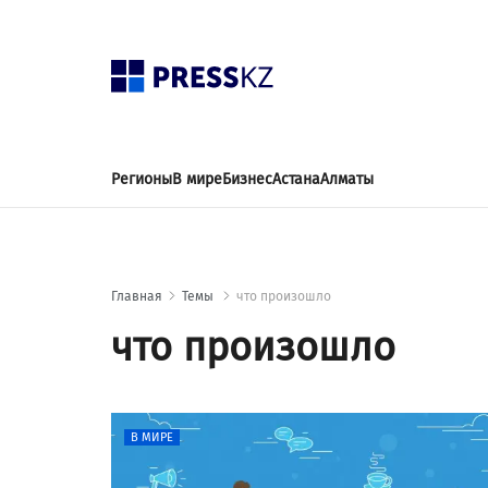
Регионы
В мире
Бизнес
Астана
Алматы
Главная
Темы
что произошло
что произошло
В МИРЕ