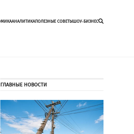
ОМИКА
АНАЛИТИКА
ПОЛЕЗНЫЕ СОВЕТЫ
ШОУ-БИЗНЕС
ГЛАВНЫЕ НОВОСТИ