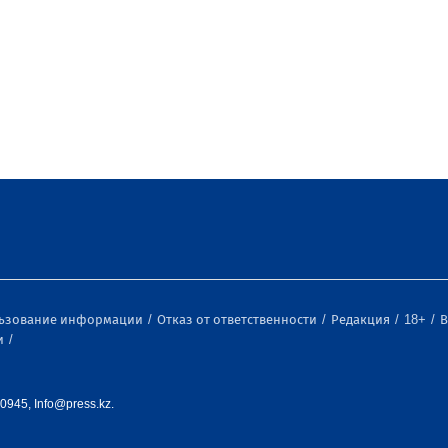
льзование информации
Отказ от ответственности
Редакция
18+
В
и
0945, Info@press.kz.