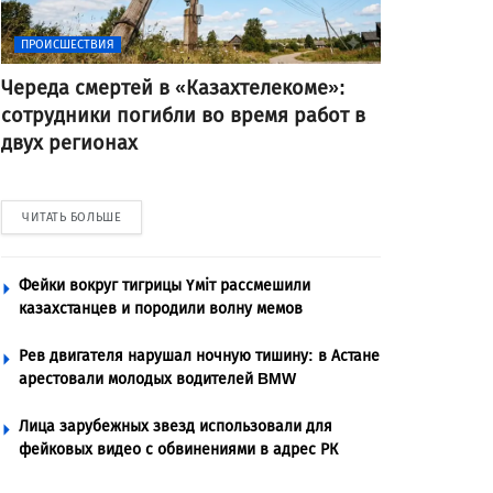
ПРОИСШЕСТВИЯ
Череда смертей в «Казахтелекоме»:
сотрудники погибли во время работ в
двух регионах
ЧИТАТЬ БОЛЬШЕ
Фейки вокруг тигрицы Үміт рассмешили
казахстанцев и породили волну мемов
Рев двигателя нарушал ночную тишину: в Астане
арестовали молодых водителей BMW
Лица зарубежных звезд использовали для
фейковых видео с обвинениями в адрес РК