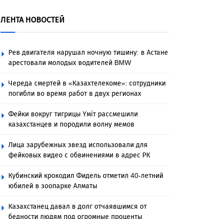
ЛЕНТА НОВОСТЕЙ
Рев двигателя нарушал ночную тишину: в Астане
арестовали молодых водителей BMW
Череда смертей в «Казахтелекоме»: сотрудники
погибли во время работ в двух регионах
Фейки вокруг тигрицы Үміт рассмешили
казахстанцев и породили волну мемов
Лица зарубежных звезд использовали для
фейковых видео с обвинениями в адрес РК
Кубинский крокодил Фидель отметил 40-летний
юбилей в зоопарке Алматы
Казахстанец давал в долг отчаявшимся от
бедности людям под огромные проценты