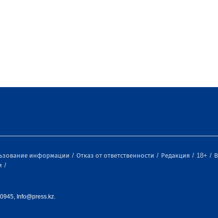
льзование информации
Отказ от ответственности
Редакция
18+
В
и
0945, Info@press.kz.