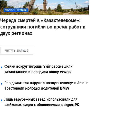
ПРОИСШЕСТВИЯ
Череда смертей в «Казахтелекоме»:
сотрудники погибли во время работ в
двух регионах
ЧИТАТЬ БОЛЬШЕ
Фейки вокруг тигрицы Үміт рассмешили
казахстанцев и породили волну мемов
Рев двигателя нарушал ночную тишину: в Астане
арестовали молодых водителей BMW
Лица зарубежных звезд использовали для
фейковых видео с обвинениями в адрес РК