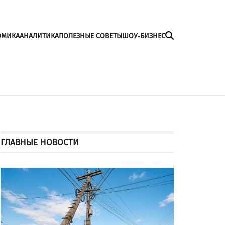
ОМИКА
АНАЛИТИКА
ПОЛЕЗНЫЕ СОВЕТЫ
ШОУ-БИЗНЕС
ГЛАВНЫЕ НОВОСТИ