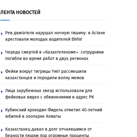
ЛЕНТА НОВОСТЕЙ
Рев двигателя нарушал ночную тишину: в Астане
арестовали молодых водителей BMW
Череда смертей в «Казахтелекоме»: сотрудники
погибли во время работ в двух регионах
Фейки вокруг тигрицы Үміт рассмешили
казахстанцев и породили волну мемов
Лица зарубежных звезд использовали для
фейковых видео с обвинениями в адрес РК
Кубинский крокодил Фидель отметил 40-летний
юбилей в зоопарке Алматы
Казахстанец давал в долг отчаявшимся от
бедности людям под огромные проценты