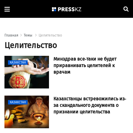
Главная
Темы
Целительство
Целительство
Минздрав все-таки не будет
КАЗАХСТАН
приравнивать целителей к
врачам
Казахстанцы встревожились из-
КАЗАХСТАН
за скандального документа о
признании целительства