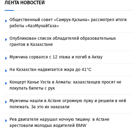
ЛЕНТА НОВОСТЕЙ
Общественный совет «Самрук-Қазына» рассмотрел итоги
работы «КазМунайГаза»
Опубликован список обладателей образовательных
грантов в Казахстане
Мужчина сорвался с 12 этажа и погиб в Актау
На Казахстан надвигается жара до 41°C
Концерт Канье Уэста в Алматы: казахстанцев просят не
покупать билеты с рук
Мужчины нашли в Астане огромную лужу и решили в ней
полежать. За это их наказали
Рев двигателя нарушал ночную тишину: в Астане
арестовали молодых водителей BMW