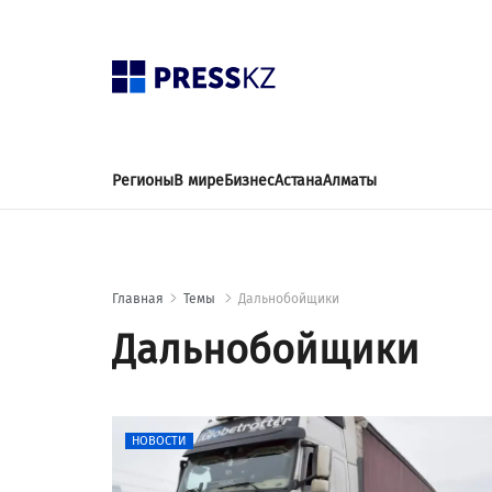
Регионы
В мире
Бизнес
Астана
Алматы
Главная
Темы
Дальнобойщики
Дальнобойщики
НОВОСТИ