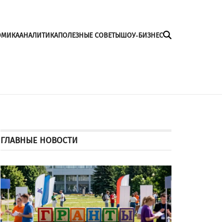
ОМИКА
АНАЛИТИКА
ПОЛЕЗНЫЕ СОВЕТЫ
ШОУ-БИЗНЕС
ГЛАВНЫЕ НОВОСТИ