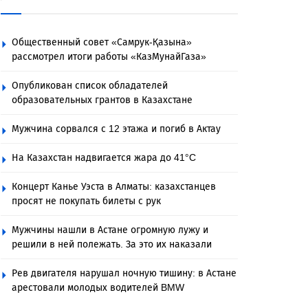
Общественный совет «Самрук-Қазына»
рассмотрел итоги работы «КазМунайГаза»
Опубликован список обладателей
образовательных грантов в Казахстане
Мужчина сорвался с 12 этажа и погиб в Актау
На Казахстан надвигается жара до 41°C
Концерт Канье Уэста в Алматы: казахстанцев
просят не покупать билеты с рук
Мужчины нашли в Астане огромную лужу и
решили в ней полежать. За это их наказали
Рев двигателя нарушал ночную тишину: в Астане
арестовали молодых водителей BMW