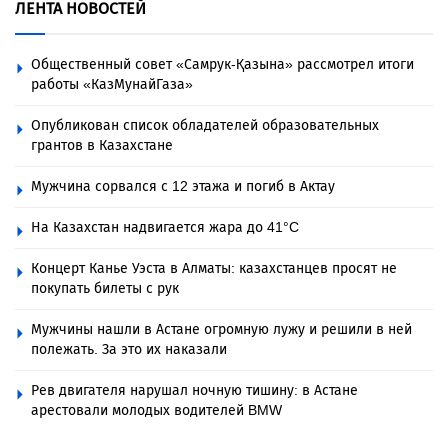
ЛЕНТА НОВОСТЕЙ
Общественный совет «Самрук-Қазына» рассмотрел итоги
работы «КазМунайГаза»
Опубликован список обладателей образовательных
грантов в Казахстане
Мужчина сорвался с 12 этажа и погиб в Актау
На Казахстан надвигается жара до 41°C
Концерт Канье Уэста в Алматы: казахстанцев просят не
покупать билеты с рук
Мужчины нашли в Астане огромную лужу и решили в ней
полежать. За это их наказали
Рев двигателя нарушал ночную тишину: в Астане
арестовали молодых водителей BMW