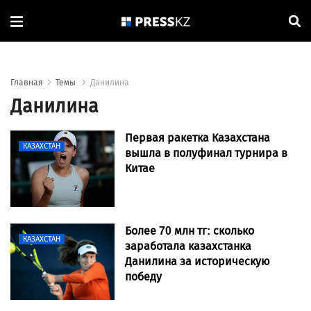
Главная
Темы
Данилина
Данилина
Первая ракетка Казахстана
КАЗАХСТАН
вышла в полуфинал турнира в
Китае
Более 70 млн тг: сколько
КАЗАХСТАН
заработала казахстанка
Данилина за историческую
победу