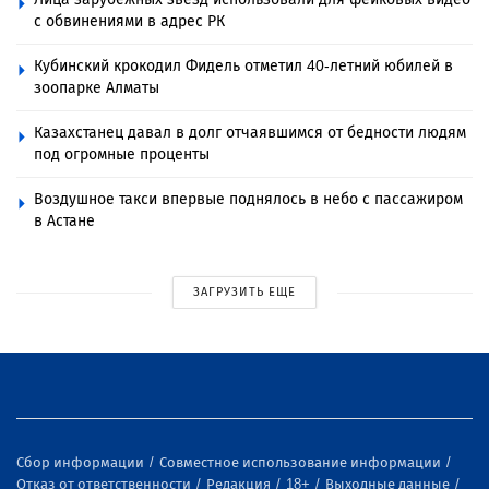
с обвинениями в адрес РК
Кубинский крокодил Фидель отметил 40-летний юбилей в
зоопарке Алматы
Казахстанец давал в долг отчаявшимся от бедности людям
под огромные проценты
Воздушное такси впервые поднялось в небо с пассажиром
в Астане
ЗАГРУЗИТЬ ЕЩЕ
Сбор информации
Совместное использование информации
Отказ от ответственности
Редакция
18+
Выходные данные