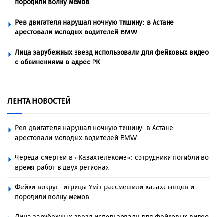
породили волну мемов
Рев двигателя нарушал ночную тишину: в Астане
арестовали молодых водителей BMW
Лица зарубежных звезд использовали для фейковых видео
с обвинениями в адрес РК
ЛЕНТА НОВОСТЕЙ
Рев двигателя нарушал ночную тишину: в Астане
арестовали молодых водителей BMW
Череда смертей в «Казахтелекоме»: сотрудники погибли во
время работ в двух регионах
Фейки вокруг тигрицы Үміт рассмешили казахстанцев и
породили волну мемов
Лица зарубежных звезд использовали для фейковых видео