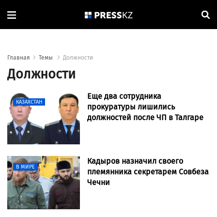
Главная
Темы
Должности
Должности
Еще два сотрудника
КАЗАХСТАН
прокуратуры лишились
должностей после ЧП в Талгаре
Кадыров назначил своего
В МИРЕ
племянника секретарем Совбеза
Чечни