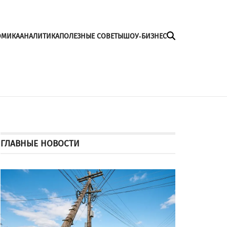
ОМИКА
АНАЛИТИКА
ПОЛЕЗНЫЕ СОВЕТЫ
ШОУ-БИЗНЕС
ГЛАВНЫЕ НОВОСТИ