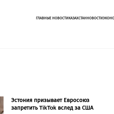
ГЛАВНЫЕ НОВОСТИ
КАЗАХСТАН
НОВОСТИ
ЭКОН
Эстония призывает Евросоюз
запретить TikTok вслед за США