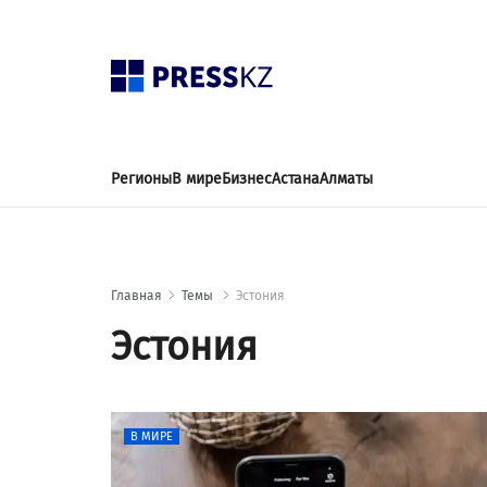
Регионы
В мире
Бизнес
Астана
Алматы
Главная
Темы
Эстония
Эстония
В МИРЕ