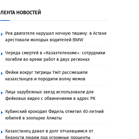
ЛЕНТА НОВОСТЕЙ
Рев двигателя нарушал ночную тишину: в Астане
арестовали молодых водителей BMW
Череда смертей в «Казахтелекоме»: сотрудники
погибли во время работ в двух регионах
Фейки вокруг тигрицы Үміт рассмешили
казахстанцев и породили волну мемов
Лица зарубежных звезд использовали для
фейковых видео с обвинениями в адрес РК
Кубинский крокодил Фидель отметил 40-летний
юбилей в зоопарке Алматы
Казахстанец давал в долг отчаявшимся от
бедности людям под огромные проценты