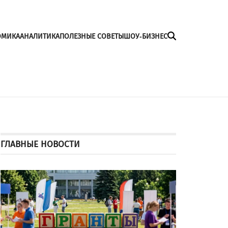
ОМИКА
АНАЛИТИКА
ПОЛЕЗНЫЕ СОВЕТЫ
ШОУ-БИЗНЕС
ГЛАВНЫЕ НОВОСТИ