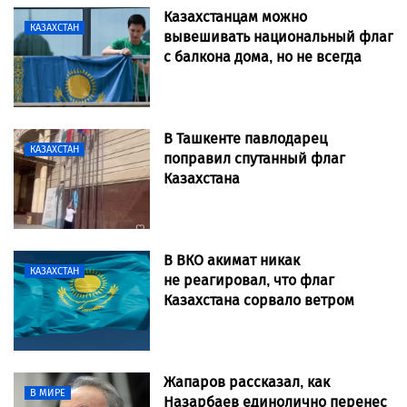
Казахстанцам можно
КАЗАХСТАН
вывешивать национальный флаг
с балкона дома, но не всегда
В Ташкенте павлодарец
КАЗАХСТАН
поправил спутанный флаг
Казахстана
В ВКО акимат никак
КАЗАХСТАН
не реагировал, что флаг
Казахстана сорвало ветром
Жапаров рассказал, как
В МИРЕ
Назарбаев единолично перенес