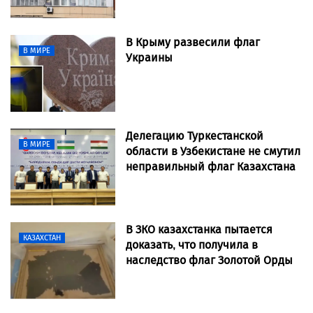
В Крыму развесили флаг
В МИРЕ
Украины
Делегацию Туркестанской
В МИРЕ
области в Узбекистане не смутил
неправильный флаг Казахстана
В ЗКО казахстанка пытается
КАЗАХСТАН
доказать, что получила в
наследство флаг Золотой Орды