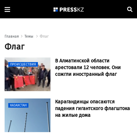
Главная
Темы
Флаг
Флаг
В Алматинской области
ПРОИСШЕСТВИЯ
арестовали 12 человек. Они
сожгли иностранный флаг
Карагандинцы опасаются
КАЗАХСТАН
падения гигантского флагштока
на жилые дома