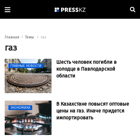
Главная
Темы
газ
газ
Шесть человек погибли в
ГЛАВНЫЕ НОВОСТИ
колодце в Павлодарской
области
В Казахстане повысят оптовые
ЭКОНОМИКА
цены на газ. Иначе придется
импортировать