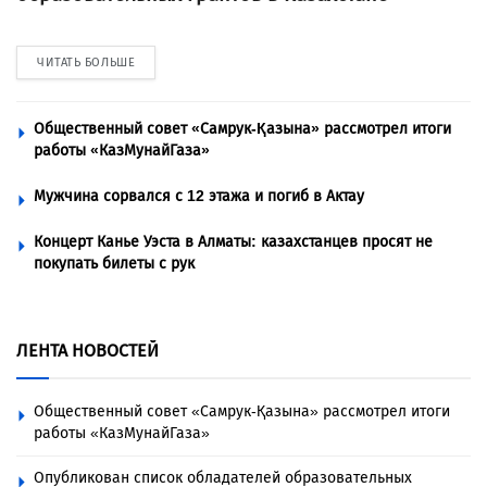
ЧИТАТЬ БОЛЬШЕ
Общественный совет «Самрук-Қазына» рассмотрел итоги
работы «КазМунайГаза»
Мужчина сорвался с 12 этажа и погиб в Актау
Концерт Канье Уэста в Алматы: казахстанцев просят не
покупать билеты с рук
ЛЕНТА НОВОСТЕЙ
Общественный совет «Самрук-Қазына» рассмотрел итоги
работы «КазМунайГаза»
Опубликован список обладателей образовательных