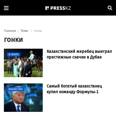
Главная
Темы
гонки
гонки
Казахстанский жеребец выиграл
В МИРЕ
престижные скачки в Дубае
Самый богатый казахстанец
КАЗАХСТАН
купил команду Формулы-1