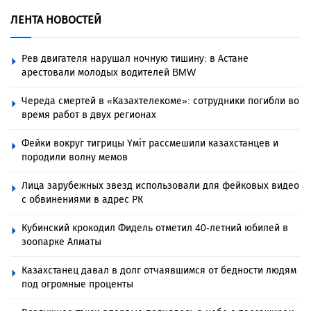
ЛЕНТА НОВОСТЕЙ
Рев двигателя нарушал ночную тишину: в Астане
арестовали молодых водителей BMW
Череда смертей в «Казахтелекоме»: сотрудники погибли во
время работ в двух регионах
Фейки вокруг тигрицы Үміт рассмешили казахстанцев и
породили волну мемов
Лица зарубежных звезд использовали для фейковых видео
с обвинениями в адрес РК
Кубинский крокодил Фидель отметил 40-летний юбилей в
зоопарке Алматы
Казахстанец давал в долг отчаявшимся от бедности людям
под огромные проценты