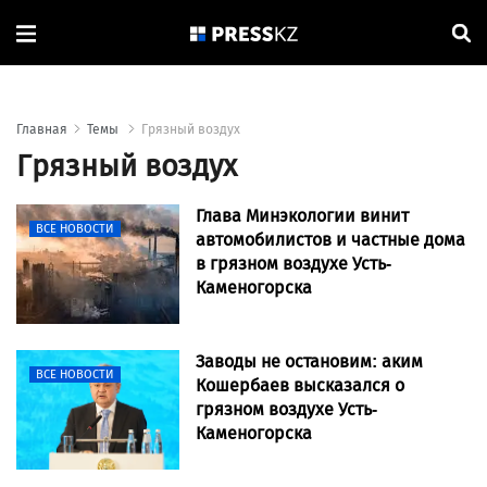
Главная
Темы
Грязный воздух
Грязный воздух
Глава Минэкологии винит
ВСЕ НОВОСТИ
автомобилистов и частные дома
в грязном воздухе Усть-
Каменогорска
Заводы не остановим: аким
ВСЕ НОВОСТИ
Кошербаев высказался о
грязном воздухе Усть-
Каменогорска