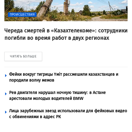
ПРОИСШЕСТВИЯ
Череда смертей в «Казахтелекоме»: сотрудники
погибли во время работ в двух регионах
ЧИТАТЬ БОЛЬШЕ
Фейки вокруг тигрицы Үміт рассмешили казахстанцев и
породили волну мемов
Рев двигателя нарушал ночную тишину: в Астане
арестовали молодых водителей BMW
Лица зарубежных звезд использовали для фейковых видео
с обвинениями в адрес РК