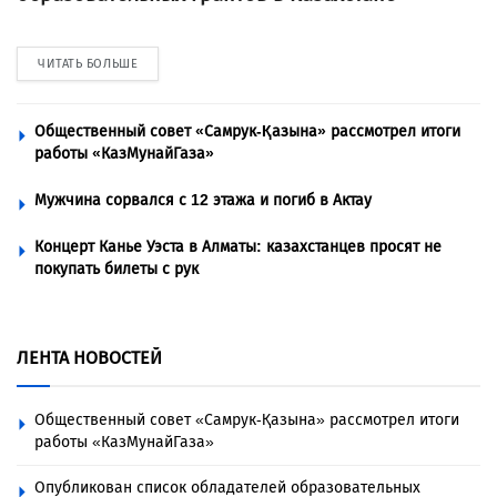
ЧИТАТЬ БОЛЬШЕ
Общественный совет «Самрук-Қазына» рассмотрел итоги
работы «КазМунайГаза»
Мужчина сорвался с 12 этажа и погиб в Актау
Концерт Канье Уэста в Алматы: казахстанцев просят не
покупать билеты с рук
ЛЕНТА НОВОСТЕЙ
Общественный совет «Самрук-Қазына» рассмотрел итоги
работы «КазМунайГаза»
Опубликован список обладателей образовательных