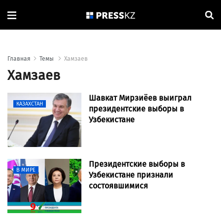
Главная
Темы
Хамзаев
Хамзаев
Шавкат Мирзиёев выиграл
КАЗАХСТАН
президентские выборы в
Узбекистане
Президентские выборы в
В МИРЕ
Узбекистане признали
состоявшимися