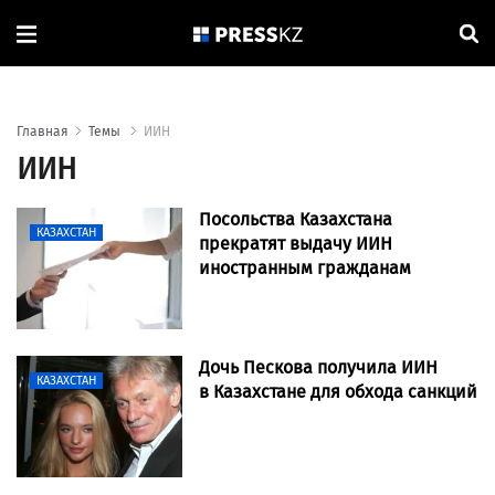
Главная
Темы
ИИН
ИИН
Посольства Казахстана
КАЗАХСТАН
прекратят выдачу ИИН
иностранным гражданам
Дочь Пескова получила ИИН
КАЗАХСТАН
в Казахстане для обхода санкций