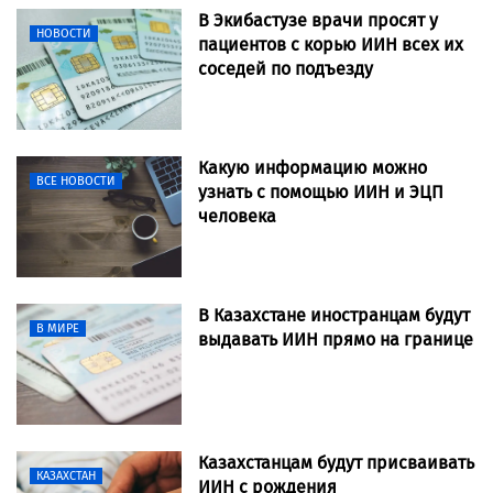
В Экибастузе врачи просят у
НОВОСТИ
пациентов с корью ИИН всех их
соседей по подъезду
Какую информацию можно
ВСЕ НОВОСТИ
узнать с помощью ИИН и ЭЦП
человека
В Казахстане иностранцам будут
В МИРЕ
выдавать ИИН прямо на границе
Казахстанцам будут присваивать
КАЗАХСТАН
ИИН с рождения