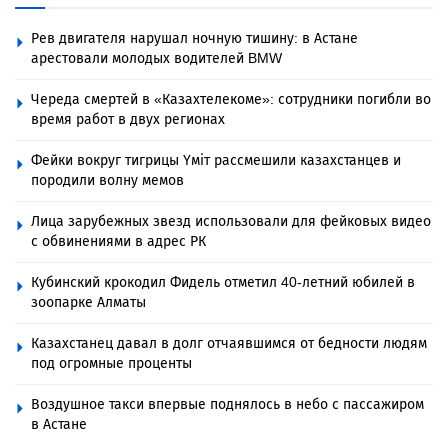
Рев двигателя нарушал ночную тишину: в Астане
арестовали молодых водителей BMW
Череда смертей в «Казахтелекоме»: сотрудники погибли во
время работ в двух регионах
Фейки вокруг тигрицы Үміт рассмешили казахстанцев и
породили волну мемов
Лица зарубежных звезд использовали для фейковых видео
с обвинениями в адрес РК
Кубинский крокодил Фидель отметил 40-летний юбилей в
зоопарке Алматы
Казахстанец давал в долг отчаявшимся от бедности людям
под огромные проценты
Воздушное такси впервые поднялось в небо с пассажиром
в Астане