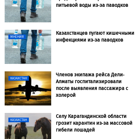
питьевой воды из-за паводков
Казахстанцев пугают кишечными
МНЕНИЯ
инфекциями из-за паводков
Членов экипажа рейса Дели-
КАЗАХСТАН
Алматы госпитализировали
после выявления пассажира с
холерой
Селу Карагандинской области
КАЗАХСТАН
грозит карантин из-за массовой
гибели лошадей