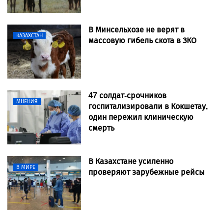
В Минсельхозе не верят в
КАЗАХСТАН
массовую гибель скота в ЗКО
47 солдат-срочников
МНЕНИЯ
госпитализировали в Кокшетау,
один пережил клиническую
смерть
В Казахстане усиленно
В МИРЕ
проверяют зарубежные рейсы