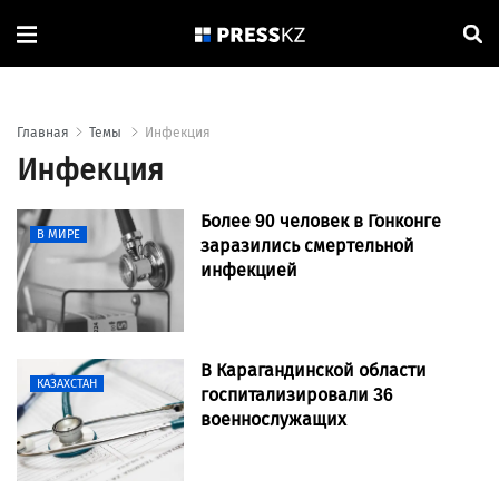
Главная
Темы
Инфекция
Инфекция
Более 90 человек в Гонконге
В МИРЕ
заразились смертельной
инфекцией
В Карагандинской области
КАЗАХСТАН
госпитализировали 36
военнослужащих